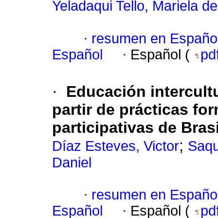
Yeladaqui Tello, Mariela d
·
resumen en Españo
Español
·
Español (
pd
·
Educación intercultu
partir de prácticas fo
participativas de Bras
;
Díaz Esteves, Victor
Saqu
Daniel
·
resumen en Españo
Español
·
Español (
pd