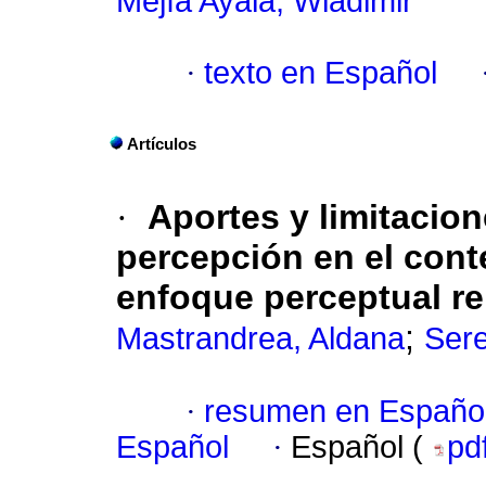
Mejía Ayala, Wladimir
·
texto en Español
Artículos
·
Aportes y limitacion
percepción en el cont
enfoque perceptual r
;
Mastrandrea, Aldana
Sere
·
resumen en Españo
Español
·
Español (
pd