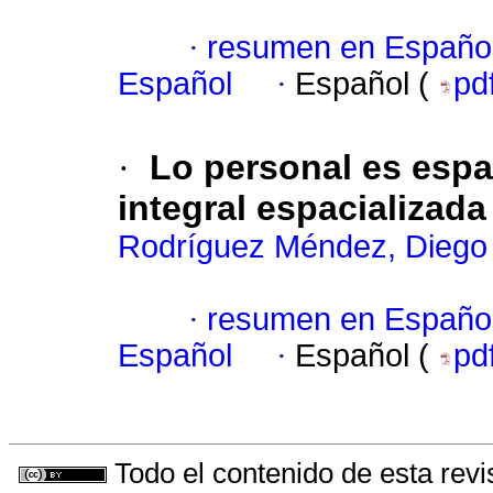
·
resumen en Españo
Español
·
Español (
pd
·
Lo personal es espa
integral espacializada
Rodríguez Méndez, Diego 
·
resumen en Españo
Español
·
Español (
pd
Todo el contenido de esta revi