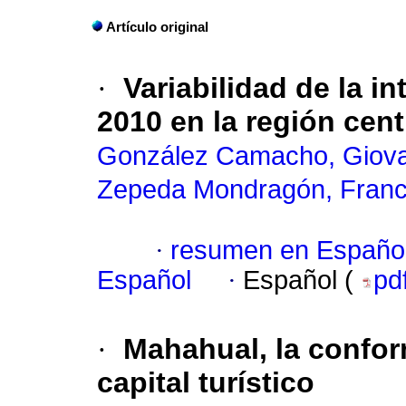
Artículo original
·
Variabilidad de la i
2010 en la región cen
González Camacho, Giova
Zepeda Mondragón, Franc
·
resumen en Españo
Español
·
Español (
pd
·
Mahahual, la conform
capital turístico