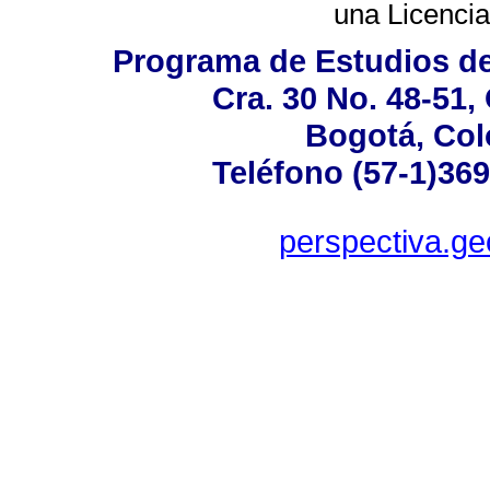
una
Licenci
Programa de Estudios de
Cra. 30 No. 48-51,
Bogotá, Col
Teléfono (57-1)369
perspectiva.g