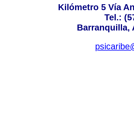
Kilómetro 5 Vía A
Tel.: (
Barranquilla,
psicaribe