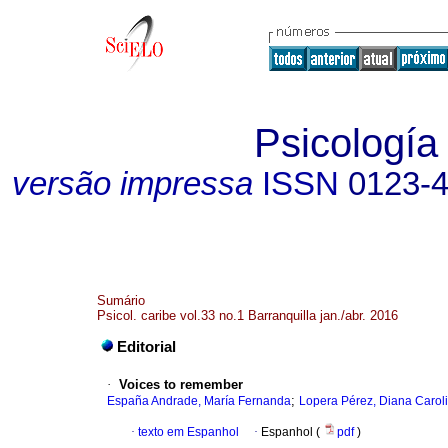
Psicología
versão impressa
ISSN
0123-
Sumário
Psicol. caribe vol.33 no.1 Barranquilla jan./abr. 2016
Editorial
·
Voices to remember
;
España Andrade, María Fernanda
Lopera Pérez, Diana Carol
·
texto em Espanhol
·
Espanhol (
pdf
)