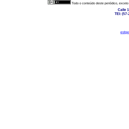
Todo o conteúdo deste periódico, exceto 
Calle 
TEl: (57
estge