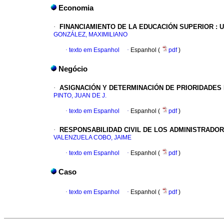
Economia
·
FINANCIAMIENTO DE LA EDUCACIÓN SUPERIOR
:
U
GONZÁLEZ, MAXIMILIANO
·
texto em Espanhol
·
Espanhol (
pdf
)
Negócio
·
ASIGNACIÓN Y DETERMINACIÓN DE PRIORIDADES
PINTO, JUAN DE J.
·
texto em Espanhol
·
Espanhol (
pdf
)
·
RESPONSABILIDAD CIVIL DE LOS ADMINISTRADO
VALENZUELA COBO, JAIME
·
texto em Espanhol
·
Espanhol (
pdf
)
Caso
·
texto em Espanhol
·
Espanhol (
pdf
)