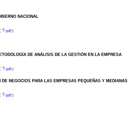
OBIERNO NACIONAL
(
pdf
)
TODOLOGÍA DE ANÁLISIS DE LA GESTIÓN EN LA EMPRESA
(
pdf
)
N DE NEGOCIOS PARA LAS EMPRESAS PEQUEÑAS Y MEDIANAS
(
pdf
)