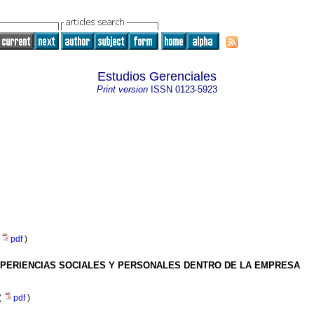
Estudios Gerenciales
Print version
ISSN
0123-5923
(
pdf
)
XPERIENCIAS SOCIALES Y PERSONALES DENTRO DE LA EMPRESA
(
pdf
)