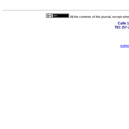
All the contents of this journal, except wh
Calle 
TEl: (57
estge