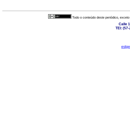
Todo o conteúdo deste periódico, exceto 
Calle 
TEl: (57
estge