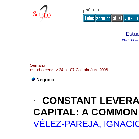
Estud
versão i
Sumário
estud.gerenc. v.24 n.107 Cali abr./jun. 2008
Negócio
·
CONSTANT LEVERA
CAPITAL
:
A COMMON
VÉLEZ-PAREJA, IGNACI