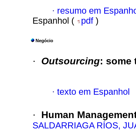
·
resumo em Espanho
Espanhol (
pdf
)
Negócio
·
Outsourcing
: some 
·
texto em Espanhol
·
Human Management:
SALDARRIAGA RÍOS, J