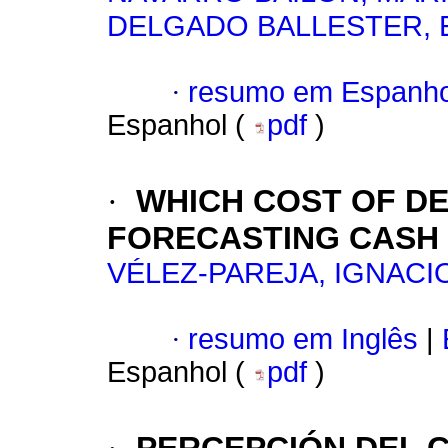
DELGADO BALLESTER, 
·
resumo em Espanho
Espanhol (
pdf
)
·
WHICH COST OF DE
FORECASTING CASH
VÉLEZ-PAREJA, IGNACI
·
resumo em Inglês
|
Espanhol (
pdf
)