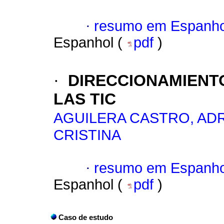
·
resumo em Espanho
Espanhol (
pdf
)
·
DIRECCIONAMIENT
LAS TIC
AGUILERA CASTRO, AD
CRISTINA
·
resumo em Espanho
Espanhol (
pdf
)
Caso de estudo