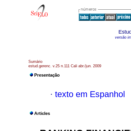
Estud
versão i
Sumário
estud.gerenc. v.25 n.111 Cali abr./jun. 2009
Presentação
·
texto em Espanhol
Articles