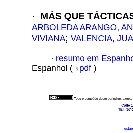
·
MÁS QUE TÁCTICAS
ARBOLEDA ARANGO, AN
;
VIVIANA
VALENCIA, JU
·
resumo em Espanho
Espanhol (
pdf
)
Todo o conteúdo deste periódico, exceto 
Calle 
TEl: (57
estge