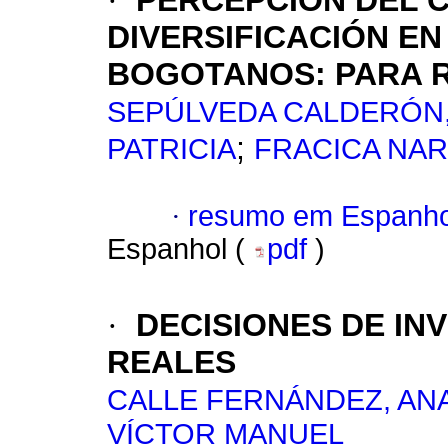
·
PERCEPCIÓN DEL C
DIVERSIFICACIÓN E
BOGOTANOS
:
PARA 
SEPÚLVEDA CALDERÓN, 
;
PATRICIA
FRACICA NA
·
resumo em Espanho
Espanhol (
pdf
)
·
DECISIONES DE IN
REALES
CALLE FERNÁNDEZ, AN
VÍCTOR MANUEL