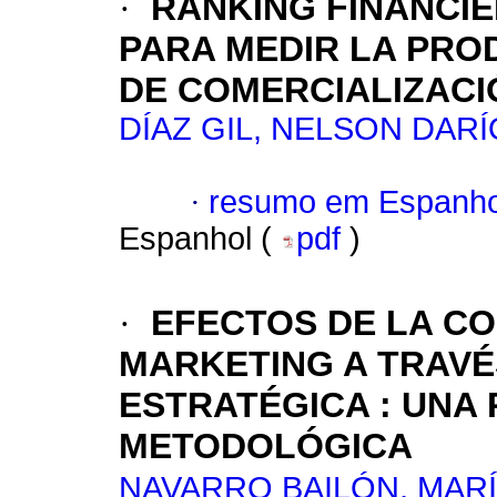
·
RANKING FINANCI
PARA MEDIR LA PRO
DE COMERCIALIZACI
DÍAZ GIL, NELSON DARÍ
·
resumo em Espanho
Espanhol (
pdf
)
·
EFECTOS DE LA C
MARKETING A TRAVÉ
ESTRATÉGICA
:
UNA 
METODOLÓGICA
NAVARRO BAILÓN, MAR