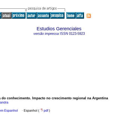
Estudios Gerenciales
versão impressa
ISSN
0123-5923
ia do conhecimento. Impacto no crescimento regional na Argentina
Sandra
 em Espanhol
·
Espanhol (
pdf
)