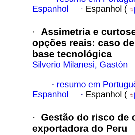
Espanhol
·
Espanhol (
·
Assimetria e curtos
opções reais
:
caso de
base tecnológica
Silverio Milanesi, Gastón
·
resumo em Portugu
Espanhol
·
Espanhol (
·
Gestão do risco de
exportadora do Peru