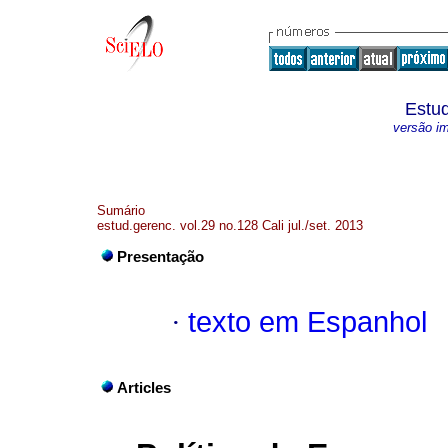
Estud
versão i
Sumário
estud.gerenc. vol.29 no.128 Cali jul./set. 2013
Presentação
·
texto em Espanhol
Articles