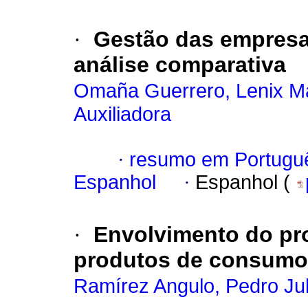
·
Gestão das empresas
análise comparativa
Omaña Guerrero, Lenix Ma
Auxiliadora
·
resumo em Portugu
Espanhol
·
Espanhol (
·
Envolvimento do pro
produtos de consumo
Ramírez Angulo, Pedro Jul