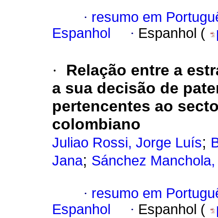
·
resumo em Portugu
Espanhol
·
Espanhol (
·
Relação entre a est
a sua decisão de pate
pertencentes ao secto
colombiano
;
Juliao Rossi, Jorge Luís
B
;
Jana
Sánchez Manchola, 
·
resumo em Portugu
Espanhol
·
Espanhol (