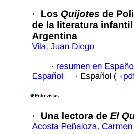
·
Los
Quijotes
de Poli
de la literatura infant
Argentina
Vila, Juan Diego
·
resumen en Españo
Español
·
Español (
pd
Entrevistas
·
Una lectora de
El Qu
Acosta Peñaloza, Carmen 