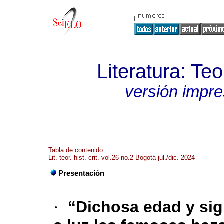
Literatura: Teo
versión impr
Tabla de contenido
Lit. teor. hist. crit. vol.26 no.2 Bogotá jul./dic. 2024
Presentación
·
“Dichosa edad y sig