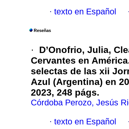
·
texto en Español
Reseñas
·
D’Onofrio, Julia, Cle
Cervantes en América.
selectas de las xii J
Azul (Argentina) en 20
2023, 248 págs.
Córdoba Perozo, Jesús Ri
·
texto en Español