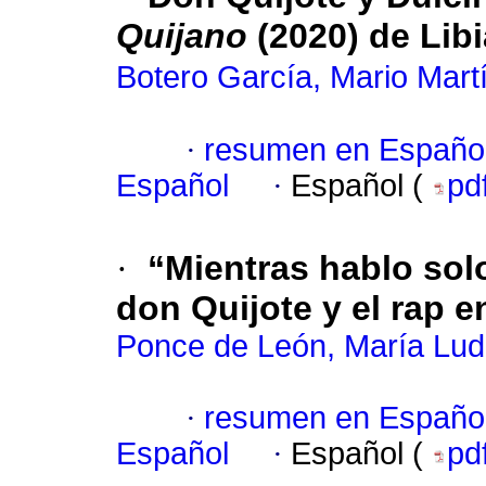
Quijano
(2020) de Lib
Botero García, Mario Mart
·
resumen en Españo
Español
·
Español (
pd
·
“Mientras hablo sol
don Quijote y el rap 
Ponce de León, María Lud
·
resumen en Españo
Español
·
Español (
pd