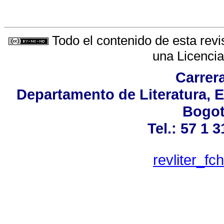
Todo el contenido de esta revi
una
Licenci
Carrer
Departamento de Literatura, E
Bogot
Tel.: 57 1 
revliter_f