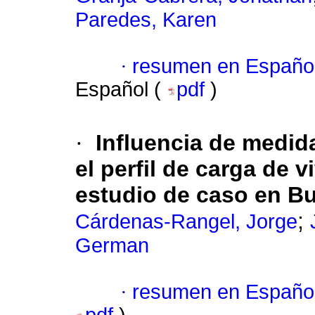
Paredes, Karen
·
resumen en Españo
Español (
pdf
)
·
Influencia de medid
el perfil de carga de v
estudio de caso en B
;
Cárdenas-Rangel, Jorge
German
·
resumen en Españo