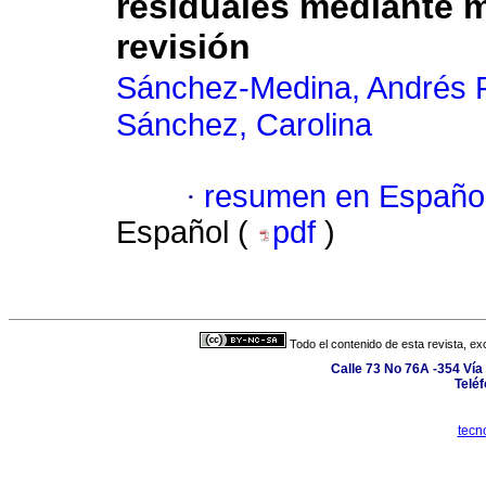
residuales mediante 
revisión
Sánchez-Medina, Andrés F
Sánchez, Carolina
·
resumen en Españo
Español (
pdf
)
Todo el contenido de esta revista, ex
Calle 73 No 76A -354 Vía 
Telé
tecn