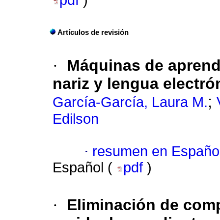
pdf
)
Artículos de revisión
·
Máquinas de aprendi
nariz y lengua electró
;
García-García, Laura M.
Edilson
·
resumen en Españo
Español (
pdf
)
·
Eliminación de comp