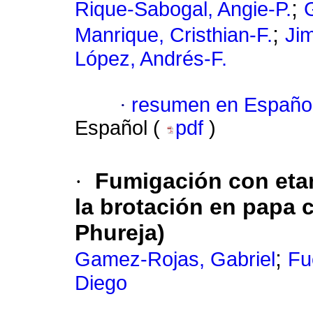
;
Rique-Sabogal, Angie-P.
;
Manrique, Cristhian-F.
Ji
López, Andrés-F.
·
resumen en Españo
Español (
pdf
)
·
Fumigación con etan
la brotación en papa 
Phureja)
;
Gamez-Rojas, Gabriel
Fu
Diego