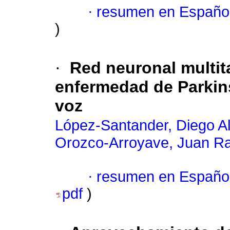
·
resumen en Españo
)
·
Red neuronal multita
enfermedad de Parkins
voz
López-Santander, Diego A
Orozco-Arroyave, Juan Ra
·
resumen en Españo
pdf
)