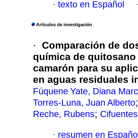
·
texto en Español
Artículos de investigación
·
Comparación de dos
química de quitosano 
camarón para su apli
en aguas residuales i
Fúquene Yate, Diana Marc
Torres-Luna, Juan Alberto
;
Reche, Rubens
Cifuentes
·
resumen en Españo