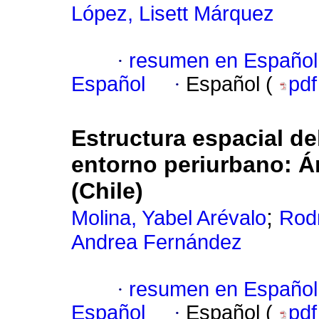
López, Lisett Márquez
·
resumen en Español
Español
·
Español (
pd
Estructura espacial del
entorno periurbano: Á
(Chile)
;
Molina, Yabel Arévalo
Rodr
Andrea Fernández
·
resumen en Español
Español
·
Español (
pd