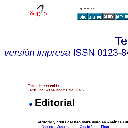
Te
versión impresa
ISSN
0123-8
Tabla de contenido
Territ. no.52spe Bogotá dic. 2025
Editorial
·
Territorio y crisis del neoliberalismo en América Lat
;
Luna-Nemecio, Jose manuel
Goutte fanjat, Fleur