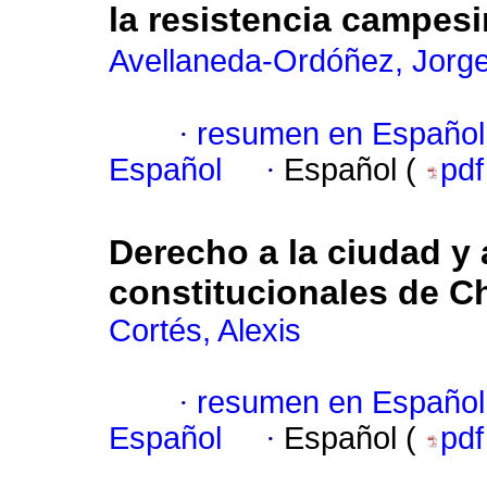
la resistencia campesi
Avellaneda-Ordóñez, Jorge
·
resumen en Español
Español
·
Español (
pd
Derecho a la ciudad y 
constitucionales de Ch
Cortés, Alexis
·
resumen en Español
Español
·
Español (
pd