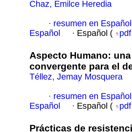
Chaz, Emilce Heredia
·
resumen en Español
Español
·
Español (
pd
Aspecto Humano: una p
convergente para el des
Téllez, Jemay Mosquera
·
resumen en Español
Español
·
Español (
pd
Prácticas de resistenci