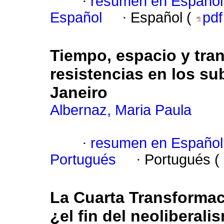
·
resumen en Español
Español
·
Español (
pd
Tiempo, espacio y tra
resistencias en los su
Janeiro
Albernaz, Maria Paula
·
resumen en Español
Portugués
·
Portugués (
La Cuarta Transformació
¿el fin del neoliberal