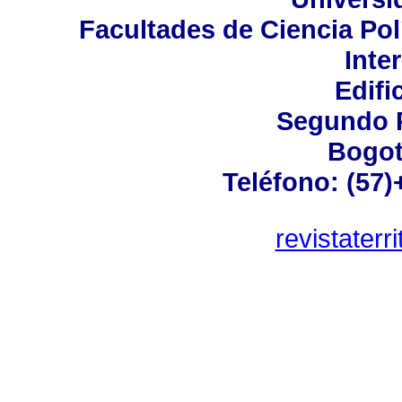
Facultades de Ciencia Pol
Inte
Edifi
Segundo P
Bogot
Teléfono: (57)
revistater