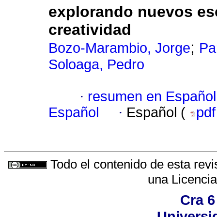
explorando nuevos esc
creatividad
;
Bozo-Marambio, Jorge
Pa
Soloaga, Pedro
·
resumen en Español
Español
·
Español (
pd
Todo el contenido de esta revi
una
Licenci
Cra 6
Universi