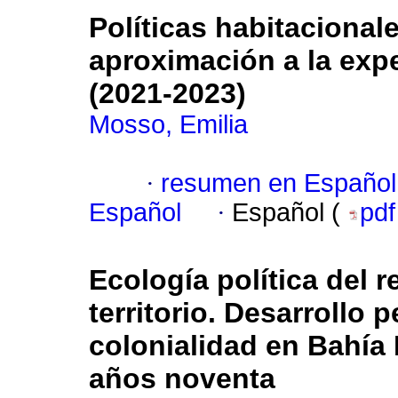
Políticas habitacional
aproximación a la exp
(2021-2023)
Mosso, Emilia
·
resumen en Español
Español
·
Español (
pd
Ecología política del 
territorio. Desarrollo 
colonialidad en Bahía 
años noventa