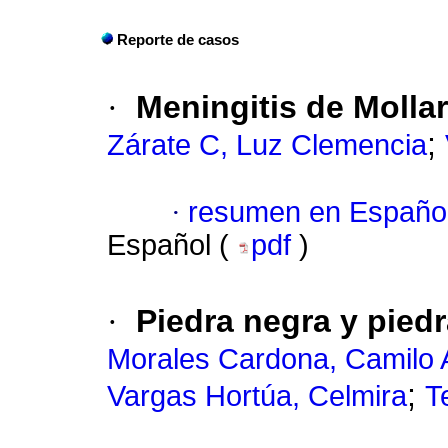
Reporte de casos
·
Meningitis de Mollar
;
Zárate C, Luz Clemencia
·
resumen en Españo
Español (
pdf
)
·
Piedra negra y pied
Morales Cardona, Camilo 
;
Vargas Hortúa, Celmira
T