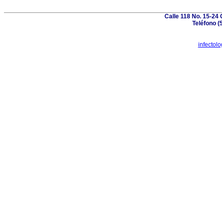
Calle 118 No. 15-24 
Teléfono (
infectol