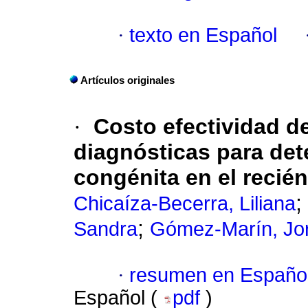
·
texto en Español
Artículos originales
·
Costo efectividad de
diagnósticas para de
congénita en el recié
;
Chicaíza-Becerra, Liliana
;
Sandra
Gómez-Marín, Jo
·
resumen en Españo
Español (
pdf
)