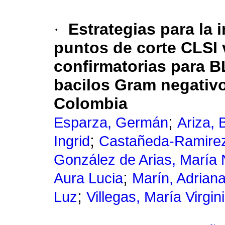
·
Estrategias para la 
puntos de corte CLSI 
confirmatorias para 
bacilos Gram negativo
Colombia
;
Esparza, Germán
Ariza, 
;
Ingrid
Castañeda-Ramirez
González de Arias, María 
;
Aura Lucia
Marín, Adrian
;
Luz
Villegas, María Virgin