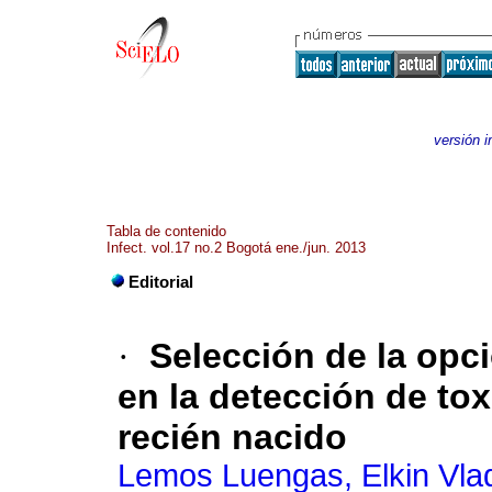
versión 
Tabla de contenido
Infect. vol.17 no.2 Bogotá ene./jun. 2013
Editorial
·
Selección de la opc
en la detección de to
recién nacido
Lemos Luengas, Elkin Vlad