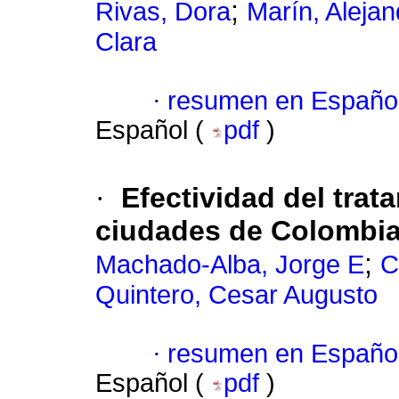
;
Rivas, Dora
Marín, Alejan
Clara
·
resumen en Españo
Español (
pdf
)
·
Efectividad del trat
ciudades de Colombi
;
Machado-Alba, Jorge E
C
Quintero, Cesar Augusto
·
resumen en Españo
Español (
pdf
)