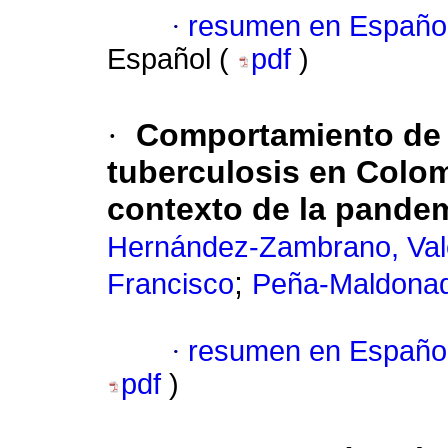
·
resumen en Españo
Español (
pdf
)
·
Comportamiento de l
tuberculosis en Colom
contexto de la pande
Hernández-Zambrano, Val
;
Francisco
Peña-Maldonado
·
resumen en Españo
pdf
)