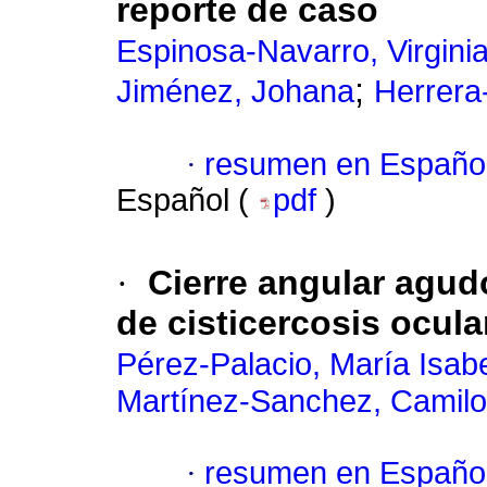
reporte de caso
Espinosa-Navarro, Virgini
;
Jiménez, Johana
Herrera
·
resumen en Españo
Español (
pdf
)
·
Cierre angular agud
de cisticercosis ocula
Pérez-Palacio, María Isab
Martínez-Sanchez, Camil
·
resumen en Españo