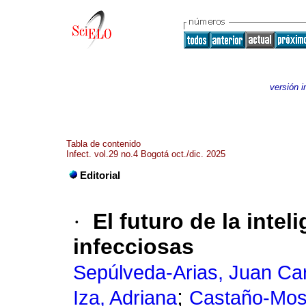
versión 
Tabla de contenido
Infect. vol.29 no.4 Bogotá oct./dic. 2025
Editorial
·
El futuro de la intel
infecciosas
Sepúlveda-Arias, Juan Ca
;
Iza, Adriana
Castaño-Mosq