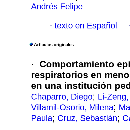
Andrés Felipe
·
texto en Español
Artículos originales
·
Comportamiento epi
respiratorios en meno
en una institución ped
;
Chaparro, Diego
Li-Zeng,
;
Villamil-Osorio, Milena
Ma
;
;
Paula
Cruz, Sebastián
C