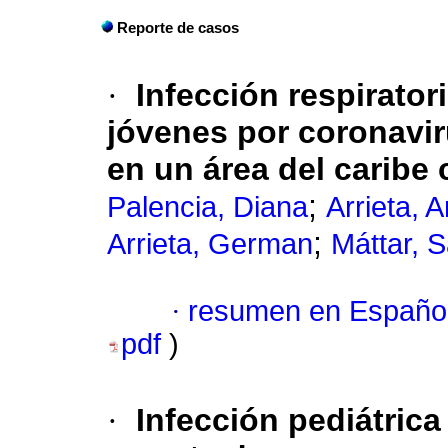
Reporte de casos
·
Infección respirator
jóvenes por coronavir
en un área del caribe
;
Palencia, Diana
Arrieta, 
;
Arrieta, German
Máttar, S
·
resumen en Españo
pdf
)
·
Infección pediátric