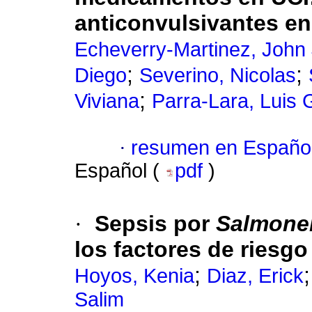
anticonvulsivantes en
Echeverry-Martinez, John 
;
;
Diego
Severino, Nicolas
;
Viviana
Parra-Lara, Luis 
·
resumen en Españo
Español (
pdf
)
·
Sepsis por
Salmonel
los factores de riesgo
;
Hoyos, Kenia
Diaz, Erick
Salim