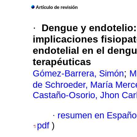
Artículo de revisión
·
Dengue y endotelio:
implicaciones fisiopat
endotelial en el deng
terapéuticas
;
Gómez-Barrera, Simón
M
de Schroeder, María Mer
Castaño-Osorio, Jhon Car
·
resumen en Españo
pdf
)