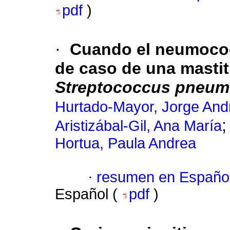
pdf
)
·
Cuando el neumococ
de caso de una mastit
Streptococcus pneum
Hurtado-Mayor, Jorge And
Aristizábal-Gil, Ana María
Hortua, Paula Andrea
·
resumen en Españo
Español (
pdf
)