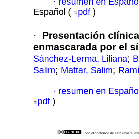
·
resumen en Españo
Español (
pdf
)
·
Presentación clínica
enmascarada por el sí
;
Sánchez-Lerma, Liliana
B
;
;
Salim
Mattar, Salim
Ramí
·
resumen en Españo
pdf
)
Todo el contenido de esta revista, ex