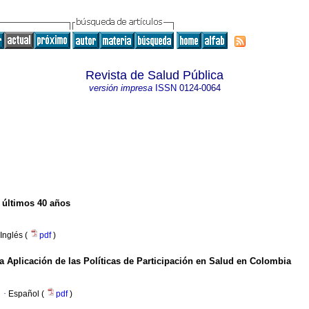
Revista de Salud Pública
versión impresa
ISSN
0124-0064
s últimos 40 años
Inglés (
pdf
)
 Aplicación de las Políticas de Participación en Salud en Colombia
·
Español (
pdf
)