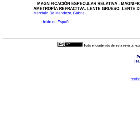
·
MAGNIFICACIÓN ESPECULAR RELATIVA
:
MAGNIFI
AMETROPÍA REFRACTIVA. LENTE GRUESO. LENTE 
Merchán De Mendoza, Gabriel
·
texto en Español
Todo el contenido de esta revista, ex
P
Tel
revis