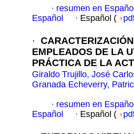
·
resumen en Españo
Español
·
Español (
pd
·
CARACTERIZACIÓN 
EMPLEADOS DE LA U
PRÁCTICA DE LA ACT
Giraldo Trujillo, José Carlo
Granada Echeverry, Patric
·
resumen en Españo
Español
·
Español (
pd