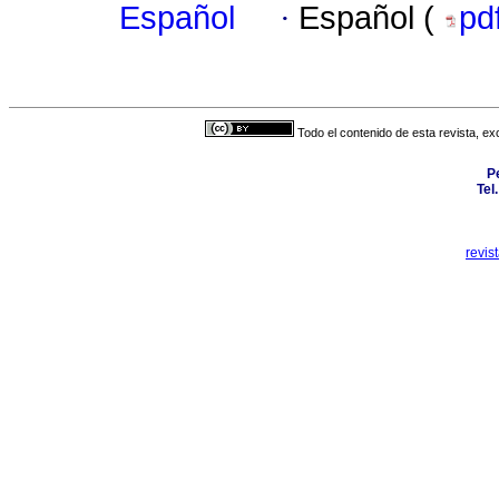
Español
·
Español (
pd
Todo el contenido de esta revista, ex
P
Tel
revis