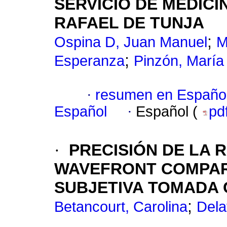
SERVICIO DE MEDICI
RAFAEL DE TUNJA
;
Ospina D, Juan Manuel
M
;
Esperanza
Pinzón, María
·
resumen en Españo
Español
·
Español (
pd
·
PRECISIÓN DE LA 
WAVEFRONT COMPAR
SUBJETIVA TOMADA
;
Betancourt, Carolina
Dela