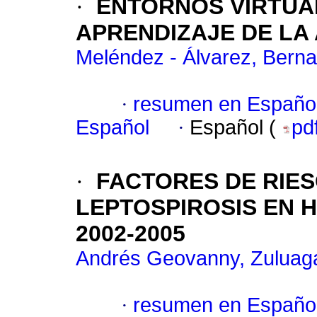
·
ENTORNOS VIRTUA
APRENDIZAJE DE LA
Meléndez - Álvarez, Berna
·
resumen en Españo
Español
·
Español (
pd
·
FACTORES DE RIE
LEPTOSPIROSIS EN H
2002-2005
Andrés Geovanny, Zuluag
·
resumen en Españo