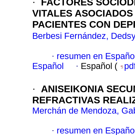
·
FACTORES SOCIOD
VITALES ASOCIADOS 
PACIENTES CON DEP
Berbesi Fernández, Dedsy
·
resumen en Españo
Español
·
Español (
pd
·
ANISEIKONIA SECU
REFRACTIVAS REALI
Merchán de Mendoza, Gab
·
resumen en Españo