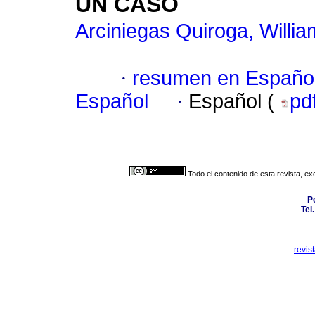
UN CASO
Arciniegas Quiroga, Willia
·
resumen en Españo
Español
·
Español (
pd
Todo el contenido de esta revista, ex
P
Tel
revis