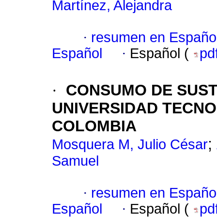
Martínez, Alejandra
·
resumen en Españo
Español
·
Español (
pd
·
CONSUMO DE SUST
UNIVERSIDAD TECNO
COLOMBIA
;
Mosquera M, Julio César
Samuel
·
resumen en Españo
Español
·
Español (
pd