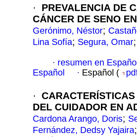
·
PREVALENCIA DE C
CÁNCER DE SENO EN
;
Gerónimo, Néstor
Castañ
;
Lina Sofía
Segura, Omar
·
resumen en Españo
Español
·
Español (
pd
·
CARACTERÍSTICAS
DEL CUIDADOR EN 
;
Cardona Arango, Doris
Se
Fernández, Dedsy Yajaira