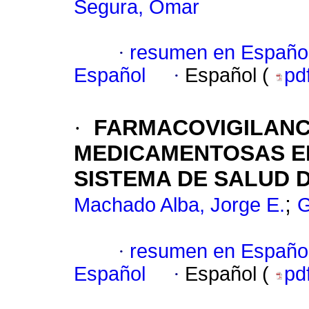
Segura, Omar
·
resumen en Españo
Español
·
Español (
pd
·
FARMACOVIGILANC
MEDICAMENTOSAS EN
SISTEMA DE SALUD 
;
Machado Alba, Jorge E.
G
·
resumen en Españo
Español
·
Español (
pd