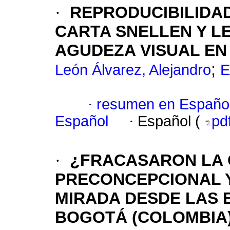
·
REPRODUCIBILIDA
CARTA SNELLEN Y L
AGUDEZA VISUAL EN
;
León Álvarez, Alejandro
E
·
resumen en Españo
Español
·
Español (
pd
·
¿FRACASARON LA 
PRECONCEPCIONAL 
MIRADA DESDE LAS E
BOGOTÁ (COLOMBIA),