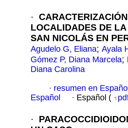
·
CARACTERIZACIÓN 
LOCALIDADES DE LA 
SAN NICOLÁS EN PE
;
Agudelo G, Eliana
Ayala 
;
Gómez P, Diana Marcela
Diana Carolina
·
resumen en Españo
Español
·
Español (
pd
·
PARACOCCIDIOIDO