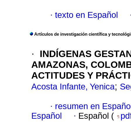
·
texto en Español
Artículos de investigación científica y tecnológ
·
INDÍGENAS GESTAN
AMAZONAS, COLOMBI
ACTITUDES Y PRÁCT
;
Acosta Infante, Yenica
Se
·
resumen en Españo
Español
·
Español (
pd