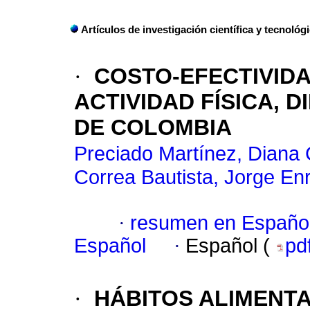
Artículos de investigación científica y tecnológ
·
COSTO-EFECTIVID
ACTIVIDAD FÍSICA, 
DE COLOMBIA
Preciado Martínez, Diana 
Correa Bautista, Jorge En
·
resumen en Españo
Español
·
Español (
pd
·
HÁBITOS ALIMENTA