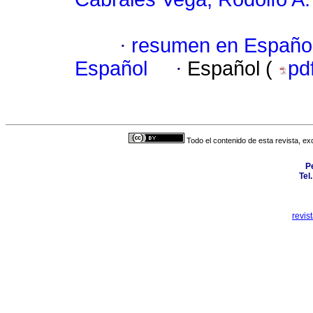
·
resumen en Españo
Español
·
Español (
pd
Todo el contenido de esta revista, ex
P
Tel
revis