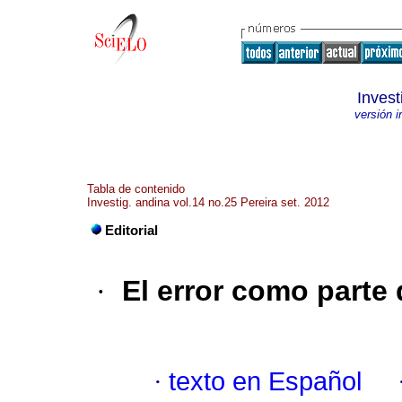
Inves
versión 
Tabla de contenido
Investig. andina vol.14 no.25 Pereira set. 2012
Editorial
·
El error como parte
·
texto en Español