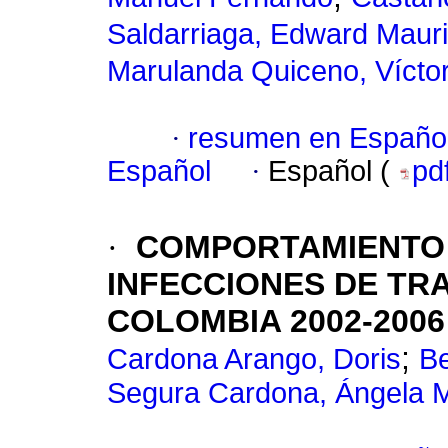
Saldarriaga, Edward Mauri
Marulanda Quiceno, Víctor
·
resumen en Españo
Español
·
Español (
pd
·
COMPORTAMIENTO 
INFECCIONES DE TR
COLOMBIA 2002-2006
;
Cardona Arango, Doris
Be
Segura Cardona, Ángela 