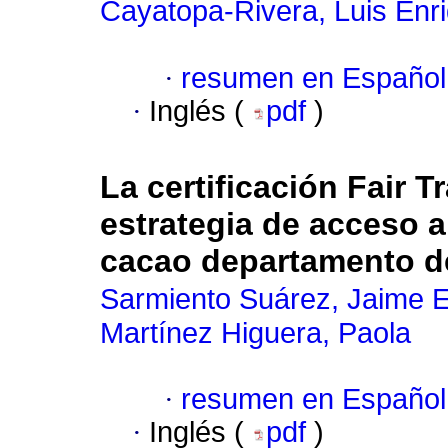
Cayatopa-Rivera, Luis Enr
·
resumen en Español
·
Inglés (
pdf
)
La certificación Fair 
estrategia de acceso 
cacao departamento d
Sarmiento Suárez, Jaime E
Martínez Higuera, Paola
·
resumen en Español
·
Inglés (
pdf
)