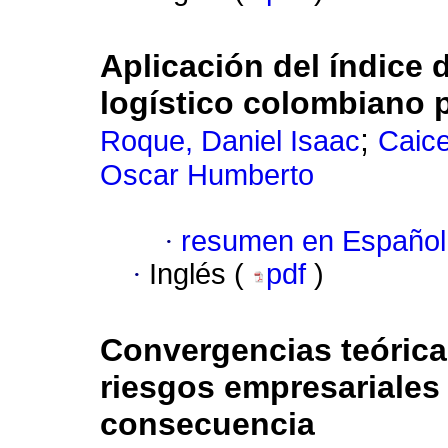
Aplicación del índice 
logístico colombiano 
;
Roque, Daniel Isaac
Caice
Oscar Humberto
·
resumen en Español
·
Inglés (
pdf
)
Convergencias teóricas
riesgos empresariales 
consecuencia