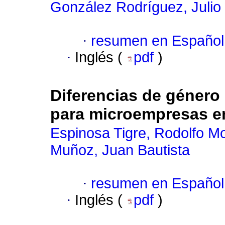
González Rodríguez, Julio
·
resumen en Español
·
Inglés (
pdf
)
Diferencias de género 
para microempresas e
Espinosa Tigre, Rodolfo M
Muñoz, Juan Bautista
·
resumen en Español
·
Inglés (
pdf
)