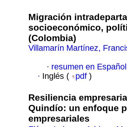
Migración intradepart
socioeconómico, políti
(Colombia)
Villamarín Martínez, Franci
·
resumen en Español
·
Inglés (
pdf
)
Resiliencia empresarial
Quindío: un enfoque p
empresariales