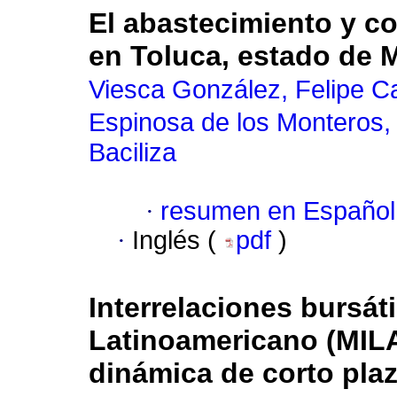
El abastecimiento y 
en Toluca, estado de 
Viesca González, Felipe C
Espinosa de los Monteros
Baciliza
·
resumen en Español
·
Inglés (
pdf
)
Interrelaciones bursát
Latinoamericano (MILA
dinámica de corto pla