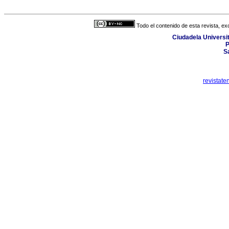
Todo el contenido de esta revista, ex
Ciudadela Universit
P
S
revistat