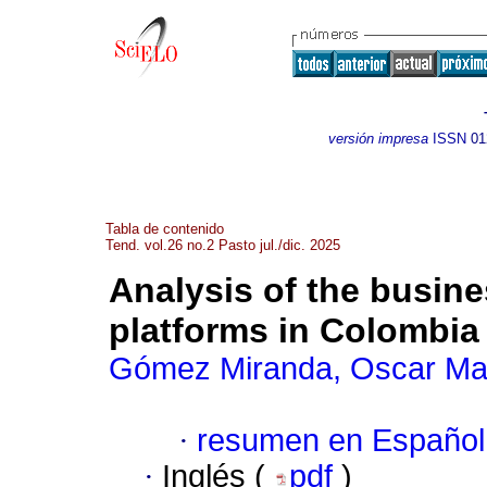
versión impresa
ISSN
01
Tabla de contenido
Tend. vol.26 no.2 Pasto jul./dic. 2025
Analysis of the busin
platforms in Colombia
Gómez Miranda, Oscar Mau
·
resumen en Español
·
Inglés (
pdf
)