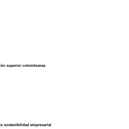
ción superior colombianas
la sostenibilidad empresarial