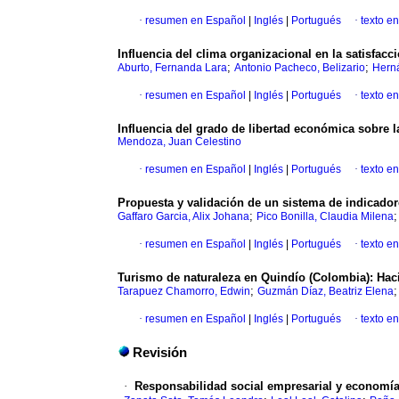
·
resumen en Español
|
Inglés
|
Portugués
·
texto en
Influencia del clima organizacional en la satisfac
;
;
Aburto, Fernanda Lara
Antonio Pacheco, Belizario
Hern
·
resumen en Español
|
Inglés
|
Portugués
·
texto en
Influencia del grado de libertad económica sobre l
Mendoza, Juan Celestino
·
resumen en Español
|
Inglés
|
Portugués
·
texto en
Propuesta y validación de un sistema de indicador
;
Gaffaro Garcia, Alix Johana
Pico Bonilla, Claudia Milena
·
resumen en Español
|
Inglés
|
Portugués
·
texto en
Turismo de naturaleza en Quindío (Colombia): Hac
;
Tarapuez Chamorro, Edwin
Guzmán Díaz, Beatriz Elena
·
resumen en Español
|
Inglés
|
Portugués
·
texto en
Revisión
·
Responsabilidad social empresarial y economía 