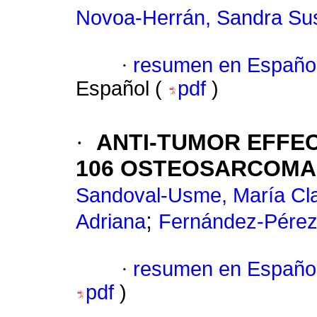
Novoa-Herrán, Sandra Su
·
resumen en Españo
Español (
pdf
)
·
ANTI-TUMOR EFFEC
106 OSTEOSARCOMA 
Sandoval-Usme, María Cl
;
Adriana
Fernández-Pérez
·
resumen en Españo
pdf
)