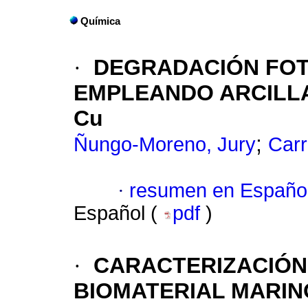
Química
·
DEGRADACIÓN FOT
EMPLEANDO ARCILLAS
Cu
;
Ñungo-Moreno, Jury
Carr
·
resumen en Españo
Español (
pdf
)
·
CARACTERIZACIÓN 
BIOMATERIAL MARIN