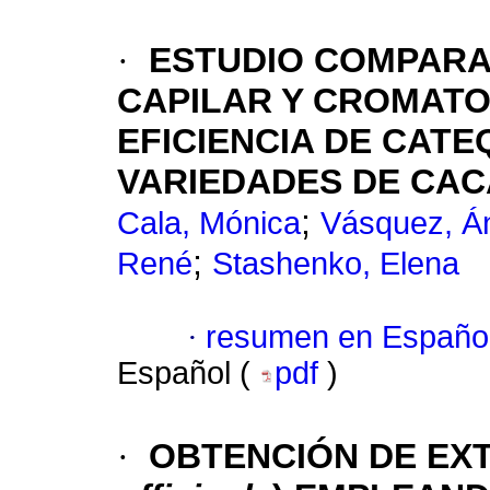
·
ESTUDIO COMPARA
CAPILAR Y CROMATO
EFICIENCIA DE CATE
VARIEDADES DE CA
;
Cala, Mónica
Vásquez, Á
;
René
Stashenko, Elena
·
resumen en Españo
Español (
pdf
)
·
OBTENCIÓN DE EXT