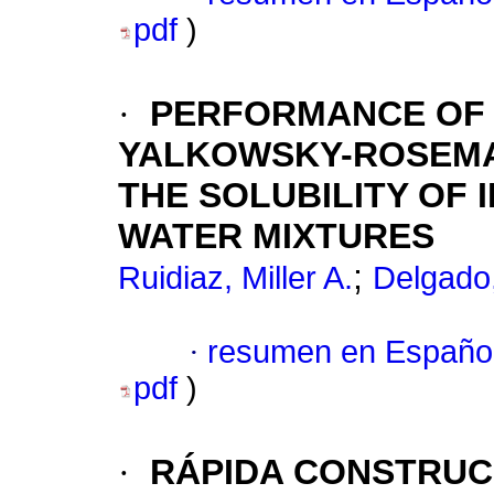
pdf
)
·
PERFORMANCE OF 
YALKOWSKY-ROSEMA
THE SOLUBILITY OF 
WATER MIXTURES
;
Ruidiaz, Miller A.
Delgado,
·
resumen en Españo
pdf
)
·
RÁPIDA CONSTRUCC