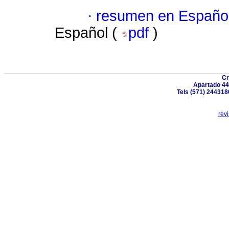
·
resumen en Españo
Español (
pdf
)
Cr
Apartado 44
Tels (571) 244318
rev