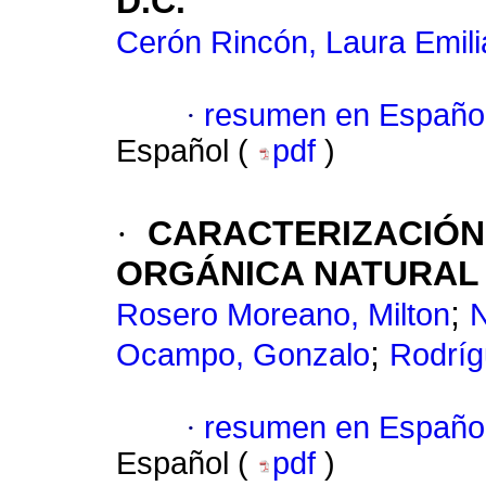
D.C.
Cerón Rincón, Laura Emili
·
resumen en Españo
Español (
pdf
)
·
CARACTERIZACIÓN 
ORGÁNICA NATURAL 
;
Rosero Moreano, Milton
N
;
Ocampo, Gonzalo
Rodríg
·
resumen en Españo
Español (
pdf
)