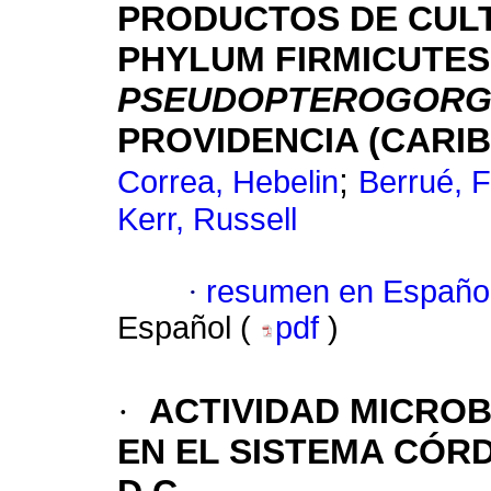
PRODUCTOS DE CULT
PHYLUM FIRMICUTES
PSEUDOPTEROGORGI
PROVIDENCIA (CARI
;
Correa, Hebelin
Berrué, F
Kerr, Russell
·
resumen en Españo
Español (
pdf
)
·
ACTIVIDAD MICROB
EN EL SISTEMA CÓR