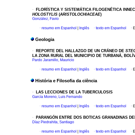
·
FLORÍSTICA Y SISTEMÁTICA FILOGENÉTICA INNE
HOLOSTYLIS
(
ARISTOLOCHIACEAE
)
González, Favio
·
resumo em Espanhol
|
Inglês
·
texto em Espanhol
·
E
Geologia
·
REPORTE DEL HALLAZGO DE UN CRÁNEO DE
STE
LA ZONA RURAL DEL MUNICIPIO DE TURBANÁ, BOLÍ
Pardo Jaramillo, Mauricio
·
resumo em Espanhol
|
Inglês
·
texto em Espanhol
·
E
História e Filosofia da ciência
·
LAS LECCIONES DE LA TUBERCULOSIS
García Moreno, Luis Fernando
·
resumo em Espanhol
|
Inglês
·
texto em Espanhol
·
E
·
PARANGÓN ENTRE DOS BOTICAS GRANADINAS DEL
Díaz Piedrahita, Santiago
·
resumo em Espanhol
|
Inglês
·
texto em Espanhol
·
E