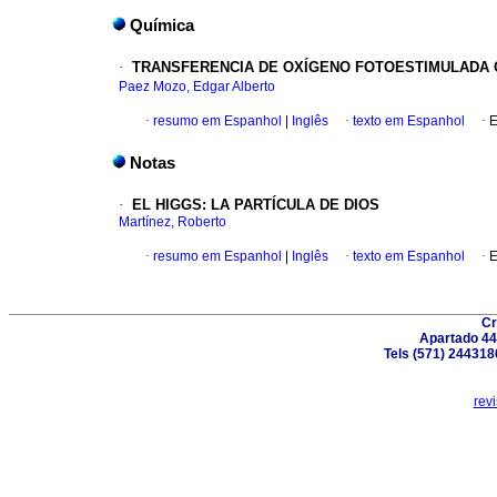
Química
·
TRANSFERENCIA DE OXÍGENO FOTOESTIMULADA C
Paez Mozo, Edgar Alberto
·
resumo em Espanhol
|
Inglês
·
texto em Espanhol
·
E
Notas
·
EL HIGGS: LA PARTÍCULA DE DIOS
Martínez, Roberto
·
resumo em Espanhol
|
Inglês
·
texto em Espanhol
·
E
Cr
Apartado 44
Tels (571) 244318
rev