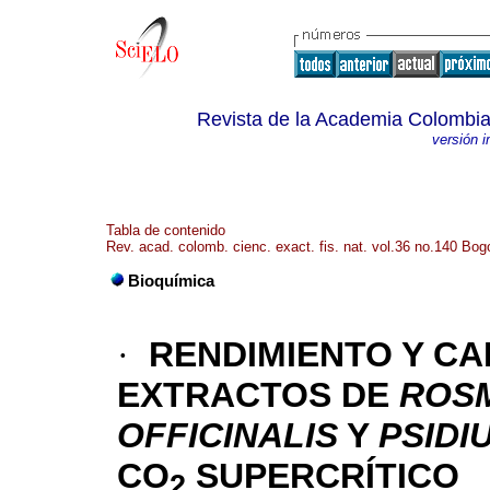
Revista de la Academia Colombia
versión 
Tabla de contenido
Rev. acad. colomb. cienc. exact. fis. nat. vol.36 no.140 Bogo
Bioquímica
·
RENDIMIENTO Y CA
EXTRACTOS DE
ROSM
OFFICINALIS
Y
PSIDI
CO
SUPERCRÍTICO
2