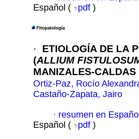
Español (
pdf
)
Fitopatología
·
ETIOLOGÍA DE LA 
(
ALLIUM FISTULOSU
MANIZALES-CALDAS
Ortiz-Paz, Rocío Alexandr
Castaño-Zapata, Jairo
·
resumen en Españo
Español (
pdf
)