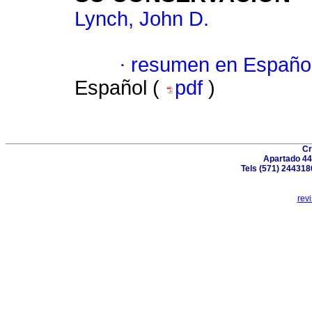
Lynch, John D.
·
resumen en Españo
Español (
pdf
)
Cr
Apartado 44
Tels (571) 244318
rev