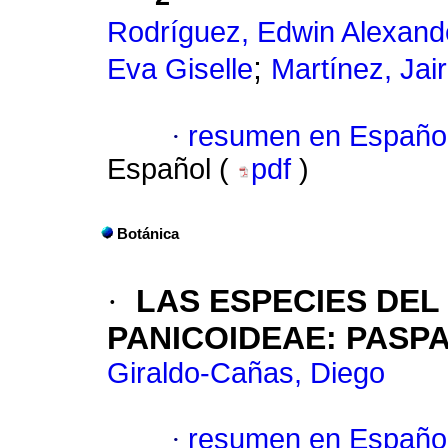
Rodríguez, Edwin Alexand
;
Eva Giselle
Martínez, Jai
·
resumen en Españo
Español (
pdf
)
Botánica
·
LAS ESPECIES DE
PANICOIDEAE: PASPA
Giraldo-Cañas, Diego
·
resumen en Españo