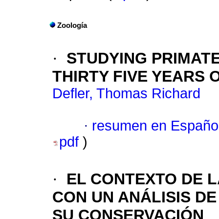
Zoología
·
STUDYING PRIMATE
THIRTY FIVE YEARS 
Defler, Thomas Richard
·
resumen en Españo
pdf
)
·
EL CONTEXTO DE L
CON UN ANÁLISIS D
SU CONSERVACIÓN