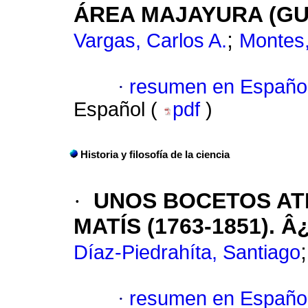
ÁREA MAJAYURA (GU
;
Vargas, Carlos A.
Montes,
·
resumen en Españo
Español (
pdf
)
Historia y filosofía de la ciencia
·
UNOS BOCETOS AT
MATÍS (1763-1851).
Díaz-Piedrahíta, Santiago
·
resumen en Españo