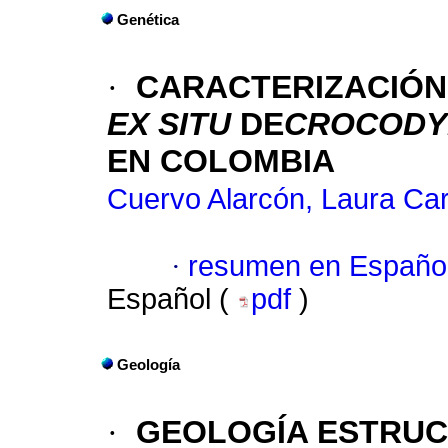
Genética
·
CARACTERIZACIÓN
EX SITU
DE
CROCODY
EN COLOMBIA
Cuervo Alarcón, Laura Car
·
resumen en Españo
Español (
pdf
)
Geología
·
GEOLOGÍA ESTRUC