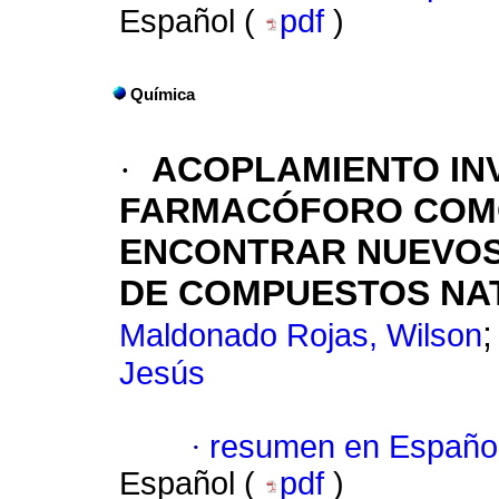
Español (
pdf
)
Química
·
ACOPLAMIENTO IN
FARMACÓFORO COMO
ENCONTRAR NUEVO
DE COMPUESTOS NA
Maldonado Rojas, Wilson
Jesús
·
resumen en Españo
Español (
pdf
)