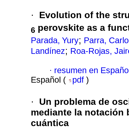
·
Evolution of the str
perovskite as a func
6
;
Parada, Yury
Parra, Carl
;
Landínez
Roa-Rojas, Jair
·
resumen en Españo
Español (
pdf
)
·
Un problema de osc
mediante la notación
cuántica