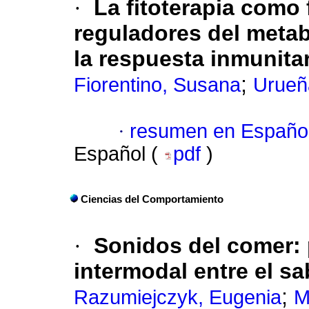
·
La fitoterapia como
reguladores del metab
la respuesta inmunitar
;
Fiorentino, Susana
Urueñ
·
resumen en Españo
Español (
pdf
)
Ciencias del Comportamiento
·
Sonidos del comer: 
intermodal entre el sa
;
Razumiejczyk, Eugenia
M