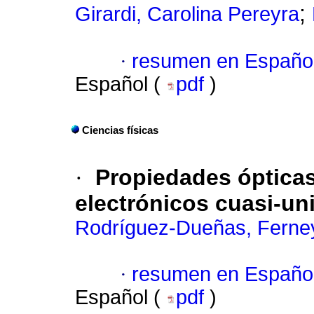
;
Girardi, Carolina Pereyra
·
resumen en Españo
Español (
pdf
)
Ciencias físicas
·
Propiedades ópticas
electrónicos cuasi-un
Rodríguez-Dueñas, Ferney
·
resumen en Españo
Español (
pdf
)