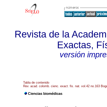
Revista de la Academ
Exactas, Fí
versión impr
Tabla de contenido
Rev. acad. colomb. cienc. exact. fis. nat. vol.42 no.163 Bogo
Ciencias biomédicas