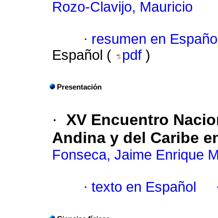
Rozo-Clavijo, Mauricio
·
resumen en Españo
Español (
pdf
)
Presentación
·
XV Encuentro Nacion
Andina y del Caribe e
Fonseca, Jaime Enrique 
·
texto en Español