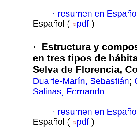
·
resumen en Españo
Español (
pdf
)
·
Estructura y compos
en tres tipos de hábit
Selva de Florencia, Co
;
Duarte-Marín, Sebastián
Salinas, Fernando
·
resumen en Españo
Español (
pdf
)