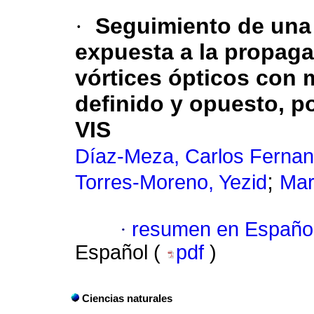
·
Seguimiento de una 
expuesta a la propaga
vórtices ópticos con 
definido y opuesto, p
VIS
Díaz-Meza, Carlos Ferna
;
Torres-Moreno, Yezid
Mar
·
resumen en Españo
Español (
pdf
)
Ciencias naturales