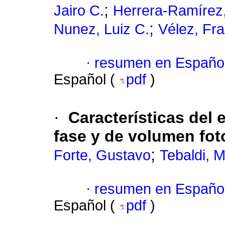
;
Jairo C.
Herrera-Ramírez,
;
Nunez, Luiz C.
Vélez, Fra
·
resumen en Españo
Español (
pdf
)
·
Características del
fase y de volumen foto
;
Forte, Gustavo
Tebaldi, M
·
resumen en Españo
Español (
pdf
)