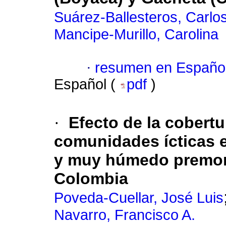
Suárez-Ballesteros, Carlo
Mancipe-Murillo, Carolina
·
resumen en Españo
Español (
pdf
)
·
Efecto de la cobertu
comunidades ícticas
y muy húmedo premon
Colombia
Poveda-Cuellar, José Luis
Navarro, Francisco A.