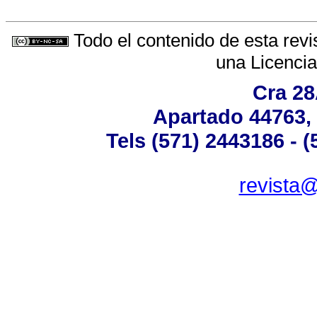
Todo el contenido de esta revi
una
Licenci
Cra 28
Apartado 44763,
Tels (571) 2443186 - 
revista