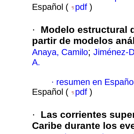
Español (
pdf
)
·
Modelo estructural
partir de modelos an
;
Anaya, Camilo
Jiménez-D
A.
·
resumen en Españo
Español (
pdf
)
·
Las corrientes super
Caribe durante los ev