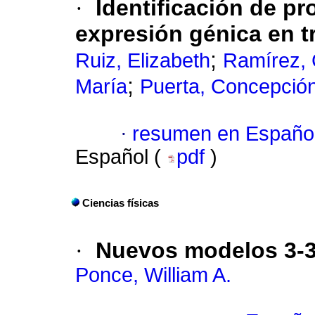
·
Identificación de pr
expresión génica en 
;
Ruiz, Elizabeth
Ramírez, 
;
María
Puerta, Concepción
·
resumen en Españo
Español (
pdf
)
Ciencias físicas
·
Nuevos modelos 3-3
Ponce, William A.