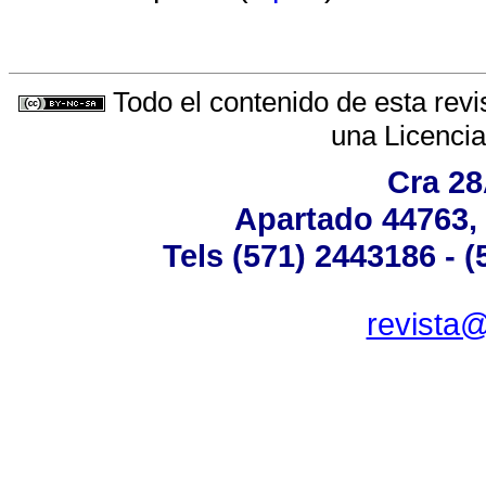
Todo el contenido de esta revi
una
Licenci
Cra 28
Apartado 44763,
Tels (571) 2443186 - 
revista