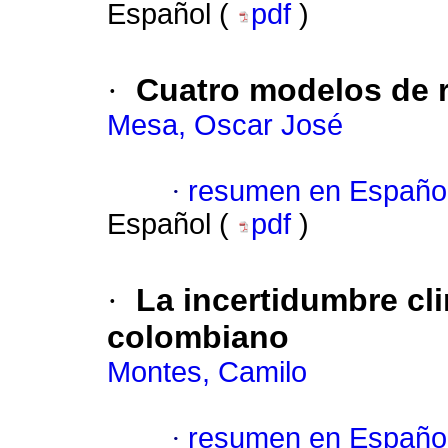
Español (
pdf
)
·
Cuatro modelos de 
Mesa, Oscar José
·
resumen en Españo
Español (
pdf
)
·
La incertidumbre cli
colombiano
Montes, Camilo
·
resumen en Españo