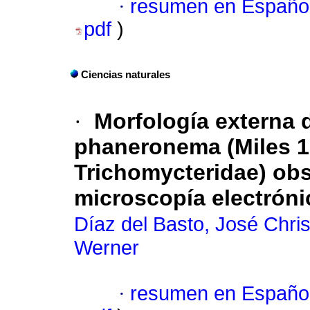
·
resumen en Españo
pdf
)
Ciencias naturales
·
Morfología externa d
phaneronema (Miles 19
Trichomycteridae) ob
microscopía electróni
Díaz del Basto, José Chris
Werner
·
resumen en Españo