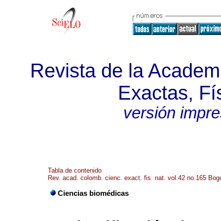
Revista de la Academ
Exactas, Fí
versión impr
Tabla de contenido
Rev. acad. colomb. cienc. exact. fis. nat. vol.42 no.165 Bog
Ciencias biomédicas