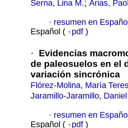
;
Serna, Lina M.
Arias, Pao
·
resumen en Españo
Español (
pdf
)
·
Evidencias macromo
de paleosuelos en el 
variación sincrónica
Flórez-Molina, María Tere
Jaramillo-Jaramillo, Danie
·
resumen en Españo
Español (
pdf
)