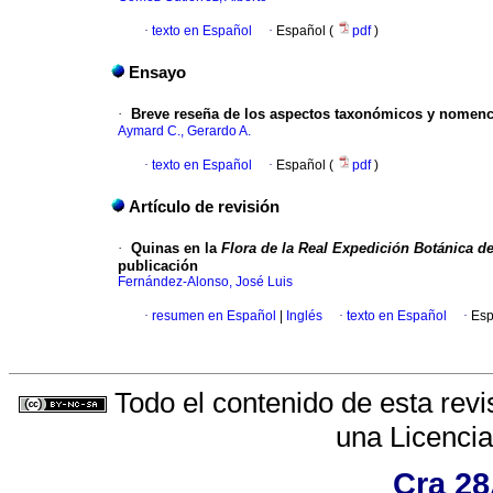
·
texto en Español
·
Español (
pdf
)
Ensayo
·
Breve reseña de los aspectos taxonómicos y nomencl
Aymard C., Gerardo A.
·
texto en Español
·
Español (
pdf
)
Artículo de revisión
·
Quinas en la
Flora de la Real Expedición Botánica d
publicación
Fernández-Alonso, José Luis
·
resumen en Español
|
Inglés
·
texto en Español
·
Esp
Todo el contenido de esta revi
una
Licenci
Cra 28