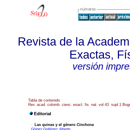
Revista de la Academ
Exactas, Fí
versión impr
Tabla de contenido
Rev. acad. colomb. cienc. exact. fis. nat. vol.43 supl.1 Bog
Editorial
·
Las quinas y el género
Cinchona
Gómez Gutiérrez, Alberto