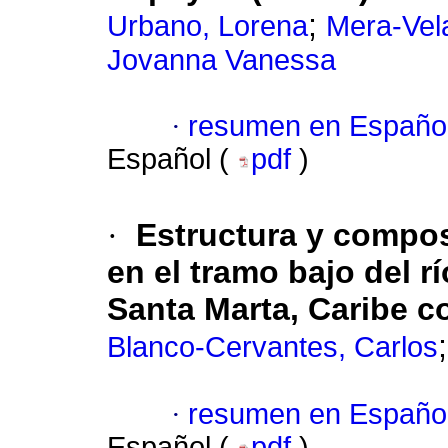
;
Urbano, Lorena
Mera-Vel
Jovanna Vanessa
·
resumen en Españo
Español (
pdf
)
·
Estructura y compos
en el tramo bajo del r
Santa Marta, Caribe 
Blanco-Cervantes, Carlos
·
resumen en Españo
Español (
pdf
)