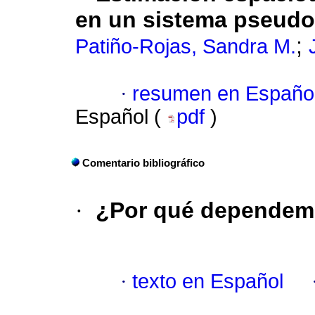
en un sistema pseudok
;
Patiño-Rojas, Sandra M.
·
resumen en Españo
Español (
pdf
)
Comentario bibliográfico
·
¿Por qué dependemo
·
texto en Español