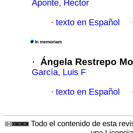
Aponte, Héctor
·
texto en Español
In memoriam
·
Ángela Restrepo M
García, Luis F
·
texto en Español
Todo el contenido de esta revi
una
Licenci