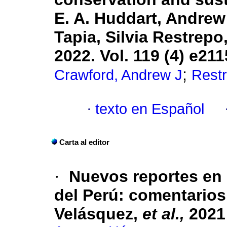
E. A. Huddart, Andrew 
Tapia, Silvia Restrep
2022. Vol. 119 (4) e21
;
Crawford, Andrew J
Restr
·
texto en Español
Carta al editor
·
Nuevos reportes en 
del Perú: comentarios 
Velásquez,
et al.,
2021