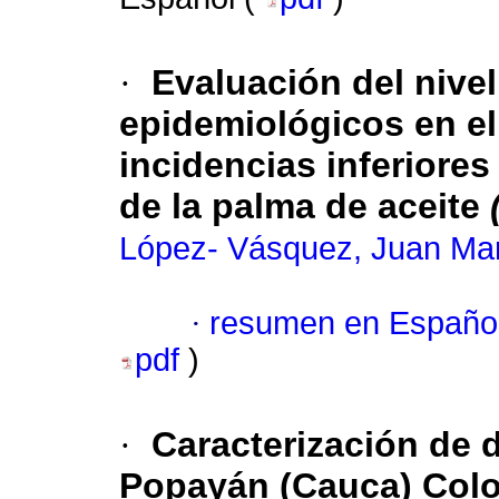
·
Evaluación del nivel
epidemiológicos en el
incidencias inferiores
de la palma de aceite
López- Vásquez, Juan Ma
·
resumen en Españo
pdf
)
·
Caracterización de 
Popayán (Cauca) Col