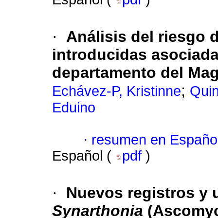
·
Análisis del riesgo 
introducidas asociada
departamento del Mag
;
Echávez-P, Kristinne
Quin
Eduino
·
resumen en Españo
Español (
pdf
)
·
Nuevos registros y 
Synarthonia
(Ascomyco