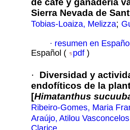
de café y ganadería v
Sierra Nevada de Sant
;
Tobias-Loaiza, Melizza
Gu
·
resumen en Españo
Español (
pdf
)
·
Diversidad y activi
endofíticos de la pla
[
Himatanthus sucuub
Ribeiro-Gomes, Maria Fra
Araújo, Atilou Vasconcelos
Clarice