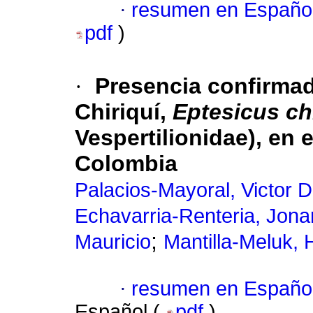
·
resumen en Españo
pdf
)
·
Presencia confirmad
Chiriquí,
Eptesicus ch
Vespertilionidae), en
Colombia
Palacios-Mayoral, Victor D
Echavarria-Renteria, Jona
;
Mauricio
Mantilla-Meluk,
·
resumen en Españo
Español (
pdf
)