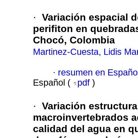
·
Variación espacial 
perifiton en quebrada
Chocó, Colombia
Martinez-Cuesta, Lidis Ma
·
resumen en Españo
Español (
pdf
)
·
Variación estructura
macroinvertebrados ac
calidad del agua en q