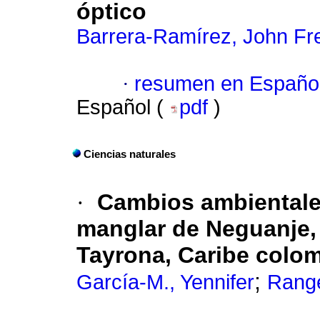
óptico
Barrera-Ramírez, John Fr
·
resumen en Españo
Español (
pdf
)
Ciencias naturales
·
Cambios ambientales
manglar de Neguanje,
Tayrona, Caribe colo
;
García-M., Yennifer
Range