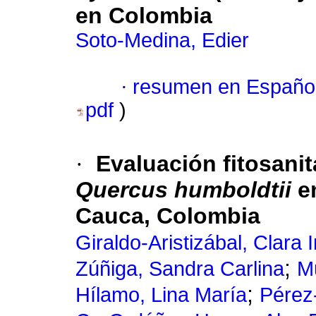
en Colombia
Soto-Medina, Edier
·
resumen en Españo
pdf
)
·
Evaluación fitosanit
Quercus humboldtii
en
Cauca, Colombia
Giraldo-Aristizábal, Clara 
;
Zúñiga, Sandra Carlina
M
;
Hílamo, Lina María
Pérez