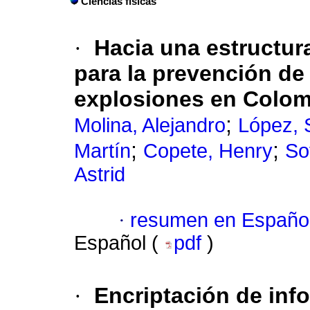
Ciencias físicas
·
Hacia una estructur
para la prevención de
explosiones en Colom
;
Molina, Alejandro
López, 
;
;
Martín
Copete, Henry
So
Astrid
·
resumen en Españo
Español (
pdf
)
·
Encriptación de in