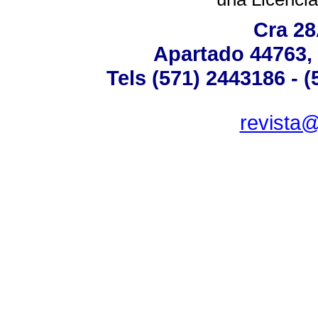
Cra 28
Apartado 44763,
Tels (571) 2443186 - 
revista