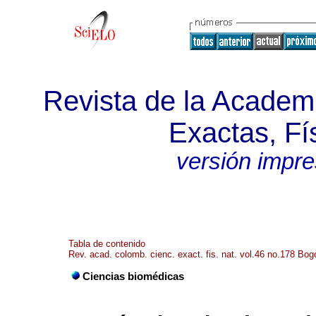
Revista de la Academ
Exactas, Fí
versión impr
Tabla de contenido
Rev. acad. colomb. cienc. exact. fis. nat. vol.46 no.178 Bog
Ciencias biomédicas