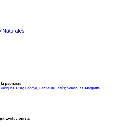
y Naturales
la psoriasis
;
;
;
Vásquez, Eisa
Bedoya, Gabriel de Jesús
Velásquez, Margarita
gía Evolucionista