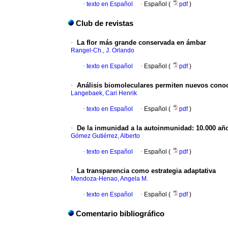
·
texto en Español
·
Español (
pdf
)
Club de revistas
·
La flor más grande conservada en ámbar
Rangel-Ch., J. Orlando
·
texto en Español
·
Español (
pdf
)
·
Análisis biomoleculares permiten nuevos cono
Langebaek, Cari Henrik
·
texto en Español
·
Español (
pdf
)
·
De la inmunidad a la autoinmunidad: 10.000 añ
Gómez Gutiérrez, Alberto
·
texto en Español
·
Español (
pdf
)
·
La transparencia como estrategia adaptativa
Mendoza-Henao, Angela M.
·
texto en Español
·
Español (
pdf
)
Comentario bibliográfico