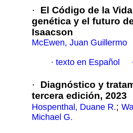
·
El Código de la Vida
genética y el futuro 
Isaacson
McEwen, Juan Guillermo
·
texto en Español
·
Diagnóstico y trata
tercera edición, 2023
;
Hospenthal, Duane R.
Wa
Michael G.