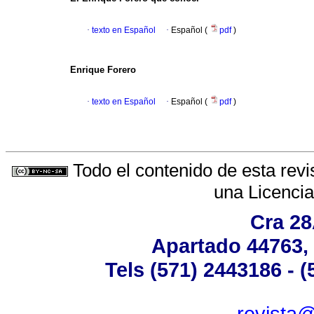
·
texto en Español
·
Español (
pdf
)
Enrique Forero
·
texto en Español
·
Español (
pdf
)
Todo el contenido de esta revi
una
Licenci
Cra 28
Apartado 44763,
Tels (571) 2443186 - 
revista