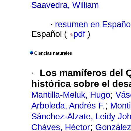
Saavedra, William
·
resumen en Españo
Español (
pdf
)
Ciencias naturales
·
Los mamíferos del Q
histórica sobre el des
;
Mantilla-Meluk, Hugo
Vás
;
Arboleda, Andrés F.
Monti
Sánchez-Alzate, Leidy Jo
;
Cháves, Héctor
González