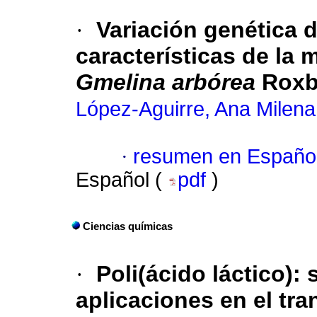
·
Variación genética d
características de la 
Gmelina arbórea
Roxb.
López-Aguirre, Ana Milena
·
resumen en Españo
Español (
pdf
)
Ciencias químicas
·
Poli(ácido láctico): 
aplicaciones en el tr