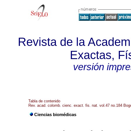
Revista de la Academ
Exactas, Fí
versión impr
Tabla de contenido
Rev. acad. colomb. cienc. exact. fis. nat. vol.47 no.184 Bogo
Ciencias biomédicas