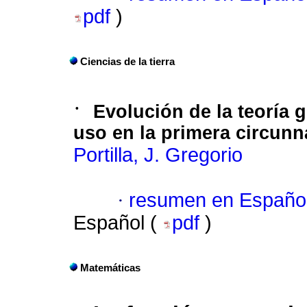
pdf
)
Ciencias de la tierra
·
Evolución de la teoría 
uso en la primera circun
Portilla, J. Gregorio
·
resumen en Españo
Español (
pdf
)
Matemáticas