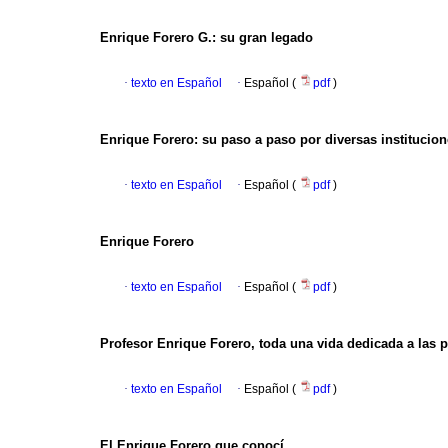
Enrique Forero G.: su gran legado
·
texto en Español
·
Español (
pdf
)
Enrique Forero: su paso a paso por diversas institucio
·
texto en Español
·
Español (
pdf
)
Enrique Forero
·
texto en Español
·
Español (
pdf
)
Profesor Enrique Forero, toda una vida dedicada a las p
·
texto en Español
·
Español (
pdf
)
El Enrique Forero que conocí