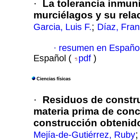
·
La tolerancia inmuni
murciélagos y su rela
;
Garcia, Luis F.
Díaz, Fran
·
resumen en Españo
Español (
pdf
)
Ciencias físicas
·
Residuos de constr
materia prima de conc
construcción obtenido
Mejía-de-Gutiérrez, Ruby