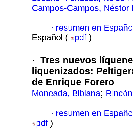
Campos-Campos, Néstor 
·
resumen en Españo
Español (
pdf
)
·
Tres nuevos líquen
liquenizados: Peltige
de Enrique Forero
;
Moneada, Bibiana
Rincón-
·
resumen en Españo
pdf
)