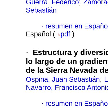
;
Guerra, Federico
Zamora-
Sebastián
·
resumen en Españo
Español (
pdf
)
·
Estructura y divers
lo largo de un gradien
de la Sierra Nevada d
;
Ospina, Juan Sebastián
L
Navarro, Francisco Antoni
·
resumen en Españo