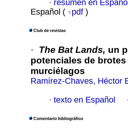
·
resumen en Españo
Español (
pdf
)
Club de revistas
·
The Bat Lands,
un p
potenciales de brote
murciélagos
Ramírez-Chaves, Héctor 
·
texto en Español
Comentario bibliográfico