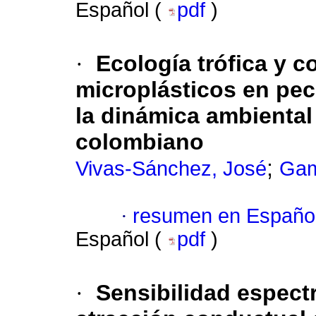
Español (
pdf
)
·
Ecología trófica y 
microplásticos en pec
la dinámica ambiental
colombiano
;
Vivas-Sánchez, José
Gam
·
resumen en Españo
Español (
pdf
)
·
Sensibilidad espect