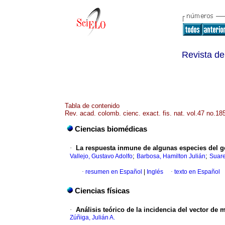
Revista de
Tabla de contenido
Rev. acad. colomb. cienc. exact. fis. nat. vol.47 no.18
Ciencias biomédicas
·
La respuesta inmune de algunas especies del 
;
;
Vallejo, Gustavo Adolfo
Barbosa, Hamilton Julián
Suare
·
resumen en Español
|
Inglés
·
texto en Español
Ciencias físicas
·
Análisis teórico de la incidencia del vector de
Zúñiga, Julián A.