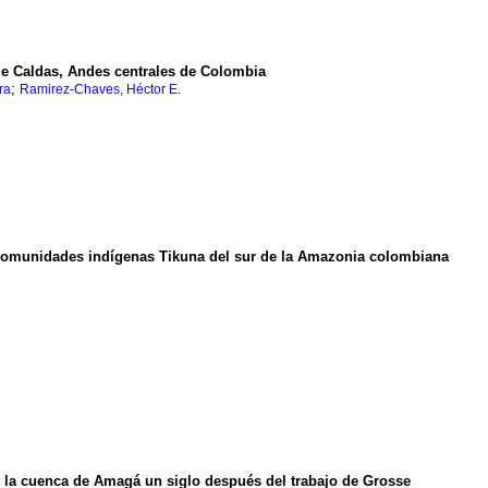
 de Caldas, Andes centrales de Colombia
;
ra
Ramirez-Chaves, Héctor E.
comunidades indígenas Tikuna del sur de la Amazonia colombiana
e la cuenca de Amagá un siglo después del trabajo de Grosse