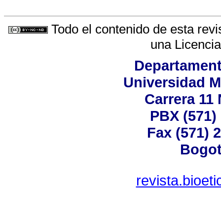
Todo el contenido de esta revi
una
Licenci
Departamen
Universidad M
Carrera 11 
PBX (571) 
Fax (571) 
Bogot
revista.bioet