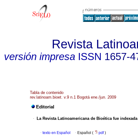
Revista Latinoa
versión impresa
ISSN
1657-4
Tabla de contenido
rev.latinoam.bioet. v.9 n.1 Bogotá ene./jun. 2009
Editorial
·
La Revista Latinoamericana de Bioética fue indexa
·
texto en Español
·
Español (
pdf
)