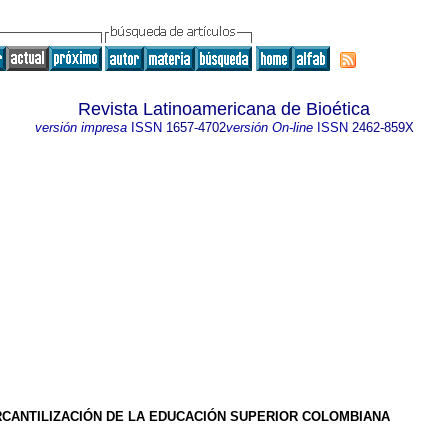
Revista Latinoamericana de Bioética
versión impresa
ISSN
1657-4702
versión On-line
ISSN
2462-859X
RCANTILIZACIÓN DE LA EDUCACIÓN SUPERIOR COLOMBIANA