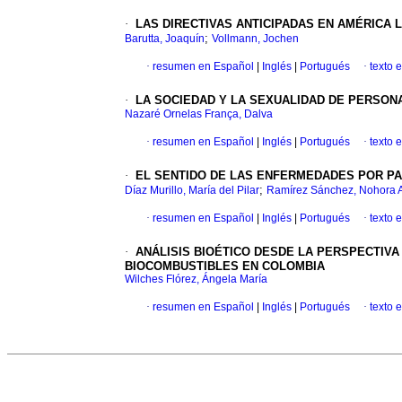
·
LAS DIRECTIVAS ANTICIPADAS EN AMÉRICA L
;
Barutta, Joaquín
Vollmann, Jochen
·
resumen en Español
|
Inglés
|
Portugués
·
texto 
·
LA SOCIEDAD Y LA SEXUALIDAD DE PERSON
Nazaré Ornelas França, Dalva
·
resumen en Español
|
Inglés
|
Portugués
·
texto 
·
EL SENTIDO DE LAS ENFERMEDADES POR PA
;
Díaz Murillo, María del Pilar
Ramírez Sánchez, Nohora 
·
resumen en Español
|
Inglés
|
Portugués
·
texto 
·
ANÁLISIS BIOÉTICO DESDE LA PERSPECTIVA
BIOCOMBUSTIBLES EN COLOMBIA
Wilches Flórez, Ángela María
·
resumen en Español
|
Inglés
|
Portugués
·
texto 