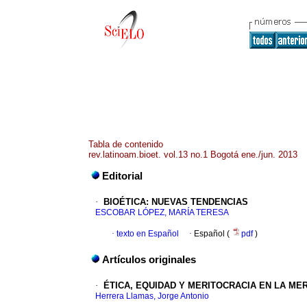
Tabla de contenido
rev.latinoam.bioet. vol.13 no.1 Bogotá ene./jun. 2013
Editorial
·
BIOÉTICA
:
NUEVAS TENDENCIAS
ESCOBAR LÓPEZ, MARÍA TERESA
·
texto en Español
·
Español (
pdf
)
Artículos originales
·
ÉTICA, EQUIDAD Y MERITOCRACIA EN LA ME
Herrera Llamas, Jorge Antonio