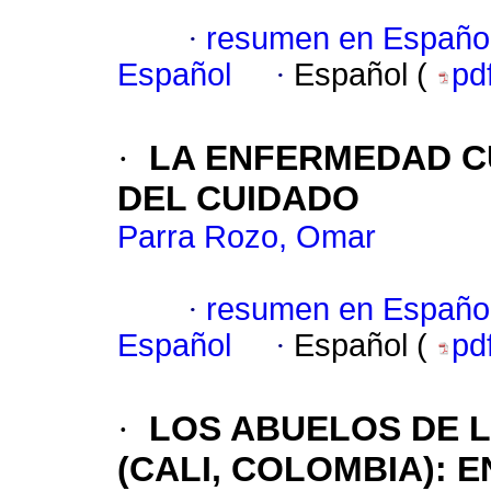
·
resumen en Españo
Español
·
Español (
pd
·
LA ENFERMEDAD C
DEL CUIDADO
Parra Rozo, Omar
·
resumen en Españo
Español
·
Español (
pd
·
LOS ABUELOS DE 
(CALI, COLOMBIA)
:
E