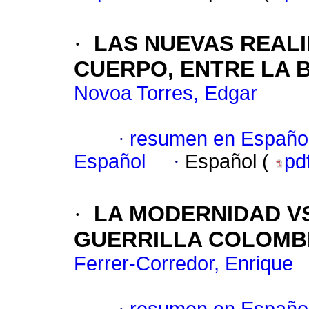
·
LAS NUEVAS REALI
CUERPO, ENTRE LA B
Novoa Torres, Edgar
·
resumen en Españo
Español
·
Español (
pd
·
LA MODERNIDAD V
GUERRILLA COLOMB
Ferrer-Corredor, Enrique