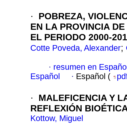
·
POBREZA, VIOLEN
EN LA PROVINCIA D
EL PERIODO 2000-20
;
Cotte Poveda, Alexander
·
resumen en Españo
Español
·
Español (
pd
·
MALEFICENCIA Y L
REFLEXIÓN BIOÉTIC
Kottow, Miguel