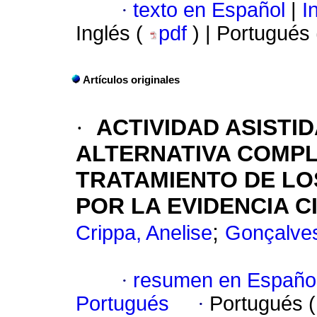
·
texto en Español
|
In
Inglés (
pdf
) | Portugués
Artículos originales
·
ACTIVIDAD ASISTI
ALTERNATIVA COMPL
TRATAMIENTO DE LO
POR LA EVIDENCIA C
;
Crippa, Anelise
Gonçalves
·
resumen en Españo
Portugués
·
Portugués 