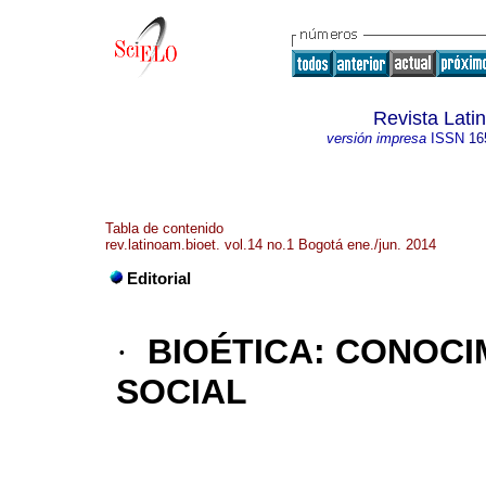
Revista Lati
versión impresa
ISSN
16
Tabla de contenido
rev.latinoam.bioet. vol.14 no.1 Bogotá ene./jun. 2014
Editorial
·
BIOÉTICA: CONOCIM
SOCIAL