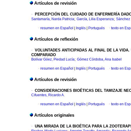
Artículos de revisión
·
PERCEPCIÓN DEL CUIDADO DE ENFERMERÍA DADO
;
;
Santamaría, Narda Patricia
García, Lilia Esperanza
Sánchez 
·
resumen en Español
|
Inglés
|
Portugués
·
texto en Es
Artículos de reflexión
·
VOLUNTADES ANTICIPADAS AL FINAL DE LA VIDA
COMPARADO
;
Bolívar Góez, Piedad Lucía
Gómez Córdoba, Ana Isabel
·
resumen en Español
|
Inglés
|
Portugués
·
texto en Es
Artículos de revisión
·
CONSIDERACIONES BIOÉTICAS DEL TAMIZAJE NE
Cifuentes, Ricardo A.
·
resumen en Español
|
Inglés
|
Portugués
·
texto en Es
Artículos originales
·
UNA MIRADA DE LA BIOÉTICA PARA LA ZOOTERAP
;
;