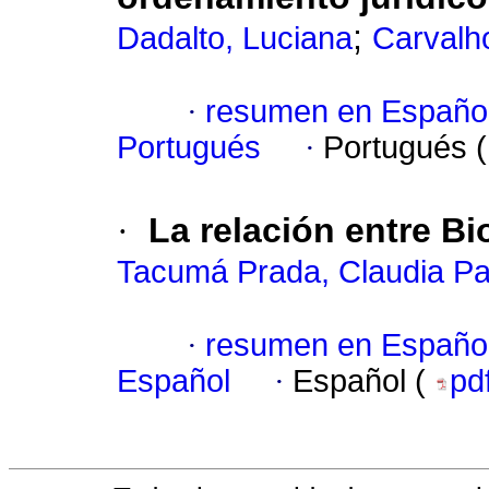
;
Dadalto, Luciana
Carvalh
·
resumen en Españo
Portugués
·
Portugués 
·
La relación entre Bi
Tacumá Prada, Claudia Pat
·
resumen en Españo
Español
·
Español (
pd