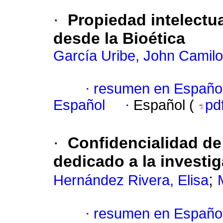
·
Propiedad intelectua
desde la Bioética
García Uribe, John Camilo
·
resumen en Españo
Español
·
Español (
pd
·
Confidencialidad de
dedicado a la investi
;
Hernández Rivera, Elisa
·
resumen en Españo