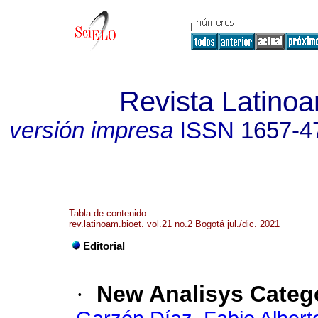
Revista Latinoa
versión impresa
ISSN
1657-4
Tabla de contenido
rev.latinoam.bioet. vol.21 no.2 Bogotá jul./dic. 2021
Editorial
·
New Analisys Catego