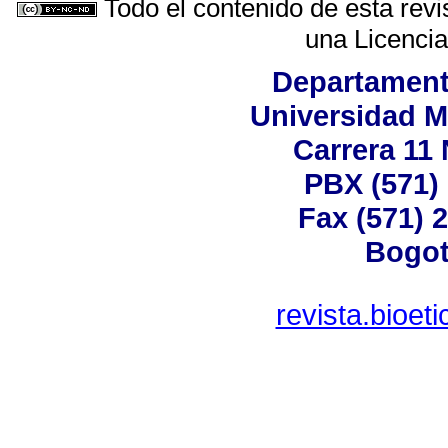
Todo el contenido de esta revi
una
Licenci
Departamen
Universidad M
Carrera 11 
PBX (571) 
Fax (571) 
Bogot
revista.bioet