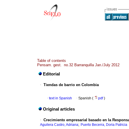
Table of contents
Pensam. gest. no.32 Barranquilla Jan./July 2012
Editorial
·
Tiendas de barrio en Colombia
·
text in Spanish
·
Spanish (
pdf
)
Original articles
·
Crecimiento empresarial basado en la Responsa
;
Aguilera Castro, Adriana
Puerto Becerra, Doria Patricia