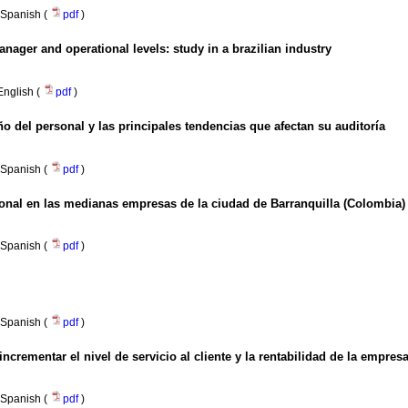
Spanish (
pdf
)
ager and operational levels
:
study in a brazilian industry
English (
pdf
)
 del personal y las principales tendencias que afectan su auditoría
Spanish (
pdf
)
sonal en las medianas empresas de la ciudad de Barranquilla (Colombia)
Spanish (
pdf
)
Spanish (
pdf
)
ncrementar el nivel de servicio al cliente y la rentabilidad de la empres
Spanish (
pdf
)