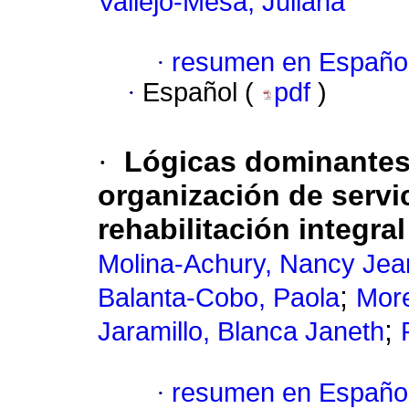
Vallejo-Mesa, Juliana
·
resumen en Españo
·
Español (
pdf
)
·
Lógicas dominantes 
organización de servic
rehabilitación integral
Molina-Achury, Nancy Jea
;
Balanta-Cobo, Paola
More
;
Jaramillo, Blanca Janeth
·
resumen en Españo