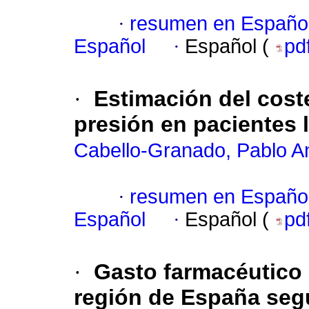
·
resumen en Españo
Español
·
Español (
pd
·
Estimación del coste
presión en pacientes
Cabello-Granado, Pablo A
·
resumen en Españo
Español
·
Español (
pd
·
Gasto farmacéutico 
región de España segú