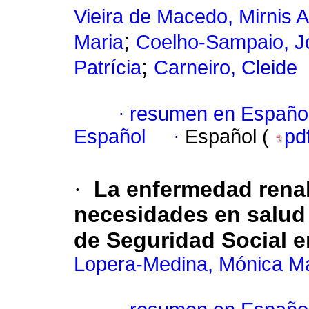
Vieira de Macedo, Mirnis 
;
Maria
Coelho-Sampaio, J
;
Patrícia
Carneiro, Cleide
·
resumen en Españo
Español
·
Español (
pd
·
La enfermedad rena
necesidades en salud 
de Seguridad Social e
Lopera-Medina, Mónica M