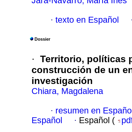
Jara-Navarro, María Inés
·
texto en Español
Dossier
·
Territorio, políticas
construcción de un en
investigación
Chiara, Magdalena
·
resumen en Españo
Español
·
Español (
pd