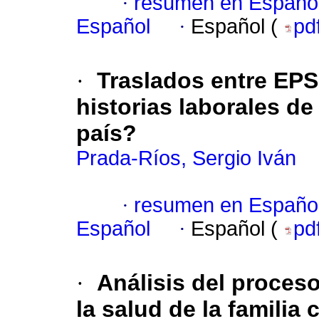
·
resumen en Españo
Español
·
Español (
pd
·
Traslados entre EP
historias laborales de
país?
Prada-Ríos, Sergio Iván
·
resumen en Españo
Español
·
Español (
pd
·
Análisis del proces
la salud de la familia 