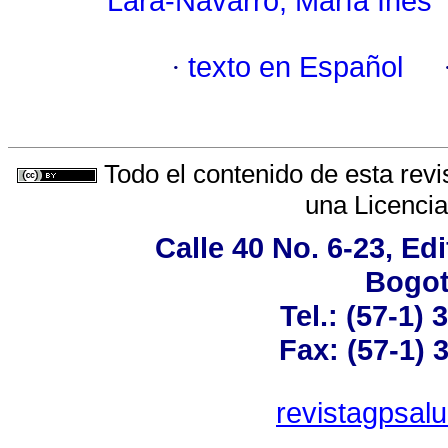
Lara-Navarro, María Inés
·
texto en Español
Todo el contenido de esta revi
una
Licenci
Calle 40 No. 6-23, Edi
Bogot
Tel.: (57-1) 
Fax: (57-1) 
revistagpsal