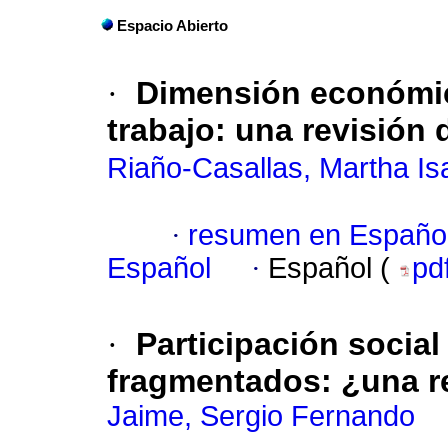
Espacio Abierto
·
Dimensión económica
trabajo
:
una revisión d
Riaño-Casallas, Martha Is
·
resumen en Españo
Español
·
Español (
pd
·
Participación social
fragmentados
:
¿una r
Jaime, Sergio Fernando