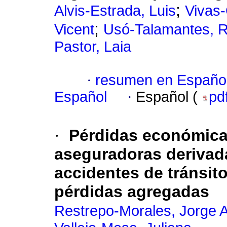
;
Alvis-Estrada, Luis
Vivas
;
Vicent
Usó-Talamantes, R
Pastor, Laia
·
resumen en Españo
Español
·
Español (
pd
·
Pérdidas económica
aseguradoras derivad
accidentes de tránsit
pérdidas agregadas
Restrepo-Morales, Jorge A