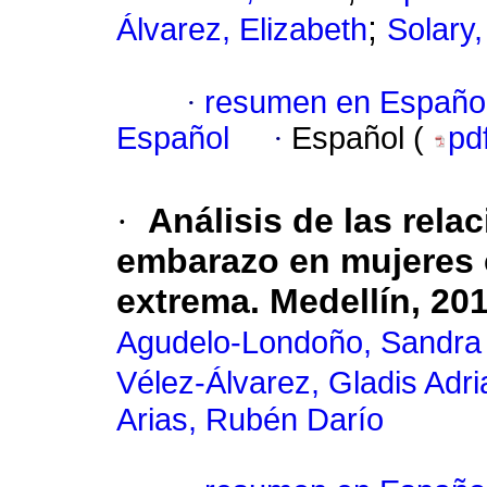
;
Álvarez, Elizabeth
Solary,
·
resumen en Españo
Español
·
Español (
pd
·
Análisis de las rela
embarazo en mujeres 
extrema. Medellín, 20
Agudelo-Londoño, Sandra
Vélez-Álvarez, Gladis Adr
Arias, Rubén Darío