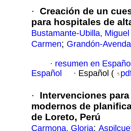
·
Creación de un cues
para hospitales de alt
Bustamante-Ubilla, Miguel
;
Carmen
Grandón-Avendañ
·
resumen en Españo
Español
·
Español (
pd
·
Intervenciones para
modernos de planificac
de Loreto, Perú
;
Carmona, Gloria
Aspilcue