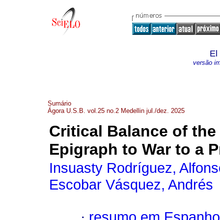
El
versão i
Sumário
Ágora U.S.B. vol.25 no.2 Medellin jul./dez. 2025
Critical Balance of th
Epigraph to War to a 
Insuasty Rodríguez, Alfons
Escobar Vásquez, Andrés
·
resumo em Espanho