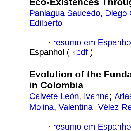
Eco-Existences Throu
Paniagua Saucedo, Diego
Edilberto
·
resumo em Espanho
Espanhol (
pdf
)
Evolution of the Fund
in Colombia
;
Calvete León, Ivanna
Aria
;
Molina, Valentina
Vélez Re
·
resumo em Espanho