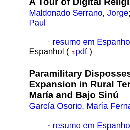
A Tour of Digital Relig
Maldonado Serrano, Jorge
Paul
·
resumo em Espanho
Espanhol (
pdf
)
Paramilitary Disposse
Expansion in Rural Ter
María and Bajo Sinú
García Osorio, María Fer
·
resumo em Espanho