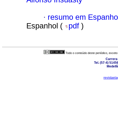
·
resumo em Espanho
Espanhol (
pdf
)
Todo o conteúdo deste periódico, exceto 
Carrera 
Tel. (57-4) 514
Medellí
revistae