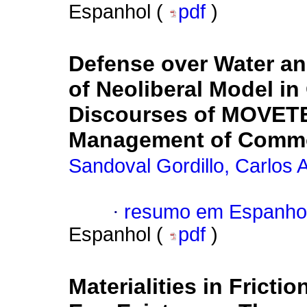
Espanhol (
pdf
)
Defense over Water an
of Neoliberal Model in
Discourses of MOVETE 
Management of Comm
Sandoval Gordillo, Carlos 
·
resumo em Espanho
Espanhol (
pdf
)
Materialities in Fricti