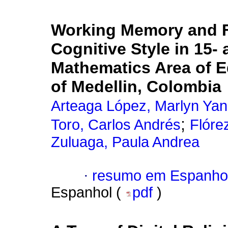
Working Memory and F
Cognitive Style in 15-
Mathematics Area of Ed
of Medellin, Colombia
Arteaga López, Marlyn Yan
;
Toro, Carlos Andrés
Flóre
Zuluaga, Paula Andrea
·
resumo em Espanho
Espanhol (
pdf
)