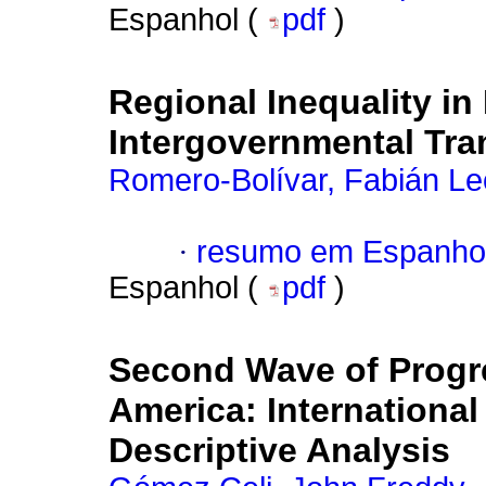
Espanhol (
pdf
)
Regional Inequality i
Intergovernmental Tra
Romero-Bolívar, Fabián L
·
resumo em Espanho
Espanhol (
pdf
)
Second Wave of Progr
America: Internationa
Descriptive Analysis