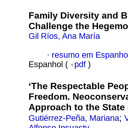
Family Diversity and B
Challenge the Hegemo
Gil Ríos, Ana María
·
resumo em Espanho
Espanhol (
pdf
)
‘The Respectable Peo
Freedom. Neoconserva
Approach to the State 
;
Gutiérrez-Peña, Mariana
Alfonso Insuasty