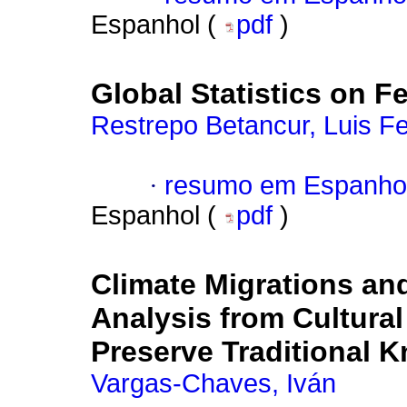
Espanhol (
pdf
)
Global Statistics on F
Restrepo Betancur, Luis F
·
resumo em Espanho
Espanhol (
pdf
)
Climate Migrations an
Analysis from Cultural
Preserve Traditional 
Vargas-Chaves, Iván