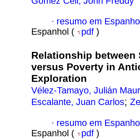
Gómez Celi, John Freddy
·
resumo em Espanho
Espanhol (
pdf
)
Relationship between 
versus Poverty in Anti
Exploration
Vélez-Tamayo, Julián Maur
;
Escalante, Juan Carlos
Ze
·
resumo em Espanho
Espanhol (
pdf
)