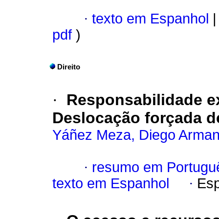
·
texto em Espanhol
|
pdf
)
Direito
·
Responsabilidade ex
Deslocação forçada d
Yáñez Meza, Diego Arma
·
resumo em Portugu
texto em Espanhol
·
Esp