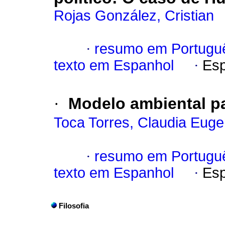
Rojas González, Cristian
·
resumo em Portugu
texto em Espanhol
·
Esp
·
Modelo ambiental pa
Toca Torres, Claudia Euge
·
resumo em Portugu
texto em Espanhol
·
Esp
Filosofia