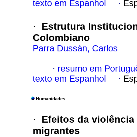
texto em Espanhol
·
Esp
·
Estrutura Institucio
Colombiano
Parra Dussán, Carlos
·
resumo em Portugu
texto em Espanhol
·
Esp
Humanidades
·
Efeitos da violênci
migrantes