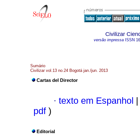
Civilizar Cie
versão impressa
ISSN
1
Sumário
Civilizar vol.13 no.24 Bogotá jan./jun. 2013
Cartas del Director
·
texto em Espanhol
|
pdf
)
Editorial