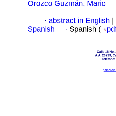
Orozco Guzmán, Mario
·
abstract in English
|
Spanish
·
Spanish (
pd
Calle 18 No.
A.A. 26239, Ca
Teléfono:
psicorevi