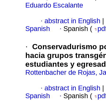
Eduardo Escalante
·
abstract in English
|
Spanish
·
Spanish (
pd
·
Conservadurismo pol
hacia grupos transgé
estudiantes y egresad
Rottenbacher de Rojas, J
·
abstract in English
|
Spanish
·
Spanish (
pd