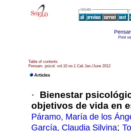
Pensam
Print v
Table of contents
Pensam. psicol. vol.10 no.1 Cali Jan./June 2012
Articles
·
Bienestar psicológic
objetivos de vida en e
Páramo, María de los Áng
;
García, Claudia Silvina
To