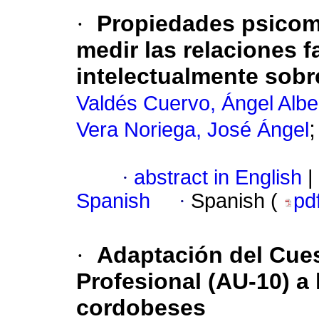
·
Propiedades psicom
medir las relaciones 
intelectualmente sobr
Valdés Cuervo, Ángel Albe
Vera Noriega, José Ángel
·
abstract in English
|
Spanish
·
Spanish (
pd
·
Adaptación del Cues
Profesional (AU-10) a
cordobeses