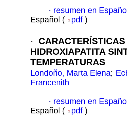
·
resumen en Españo
Español (
pdf
)
·
CARACTERÍSTICAS 
HIDROXIAPATITA SIN
TEMPERATURAS
;
Londoño, Marta Elena
Ech
Francenith
·
resumen en Españo
Español (
pdf
)