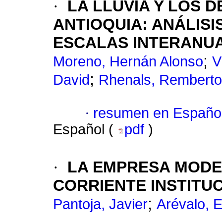
·
LA LLUVIA Y LOS 
ANTIOQUIA
:
ANÁLISI
ESCALAS INTERANUA
;
Moreno, Hernán Alonso
V
;
David
Rhenals, Remberto
·
resumen en Españo
Español (
pdf
)
·
LA EMPRESA MODE
CORRIENTE INSTITU
;
Pantoja, Javier
Arévalo, E