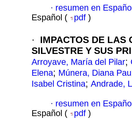
·
resumen en Españo
Español (
pdf
)
·
IMPACTOS DE LAS
SILVESTRE Y SUS P
;
Arroyave, María del Pilar
;
Elena
Múnera, Diana Pau
;
Isabel Cristina
Andrade, L
·
resumen en Españo
Español (
pdf
)