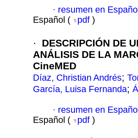
·
resumen en Españo
Español (
pdf
)
·
DESCRIPCIÓN DE U
ANÁLISIS DE LA MAR
CineMED
;
Díaz, Christian Andrés
To
;
García, Luisa Fernanda
Á
·
resumen en Españo
Español (
pdf
)