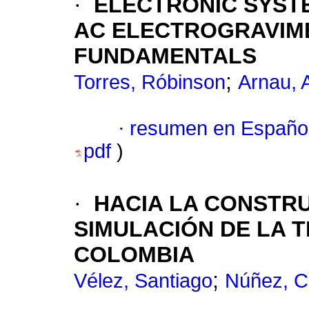
·
ELECTRONIC SYSTE
AC ELECTROGRAVIME
FUNDAMENTALS
;
Torres, Róbinson
Arnau, 
·
resumen en Españo
pdf
)
·
HACIA LA CONSTR
SIMULACIÓN DE LA 
COLOMBIA
;
Vélez, Santiago
Núñez, Cl