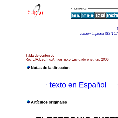
versión impresa
ISSN
17
Tabla de contenido
Rev.EIA.Esc.Ing.Antioq no.5 Envigado ene./jun. 2006
Notas de la dirección
·
texto en Español
Artículos originales