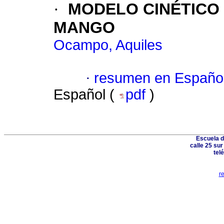
·
MODELO CINÉTICO 
MANGO
Ocampo, Aquiles
·
resumen en Españo
Español (
pdf
)
Escuela d
calle 25 su
tel
r