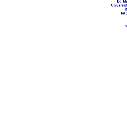
Ed. Ma
Universid
B
Tel
e