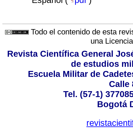
Español (
pdf
)
Todo el contenido de esta revi
una
Licenci
Revista Científica General Jo
de estudios mil
Escuela Militar de Cadet
Calle
Tel. (57-1) 37708
Bogotá D
revistacien