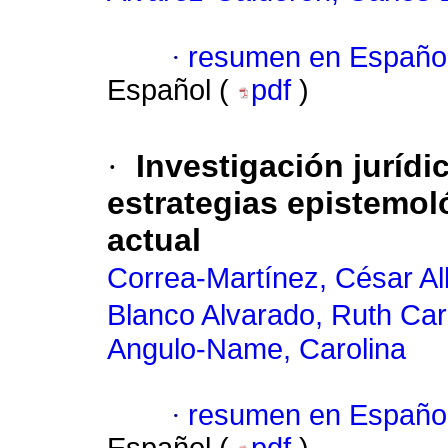
·
resumen en Españo
Español (
pdf
)
·
Investigación jurídi
estrategias epistemol
actual
Correa-Martínez, César Al
Blanco Alvarado, Ruth Car
Angulo-Name, Carolina
·
resumen en Españo