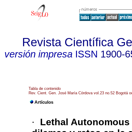
Revista Científica G
versión impresa
ISSN
1900-6
Tabla de contenido
Rev. Cient. Gen. José María Córdova vol.23 no.52 Bogotá oc
Artículos
·
Lethal Autonomous