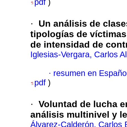
pdf
)
·
Un análisis de clase
tipologías de víctimas
de intensidad de cont
Iglesias-Vergara, Carlos A
·
resumen en Españo
pdf
)
·
Voluntad de lucha e
análisis multinivel y 
Álvarez-Calderón, Carlos 