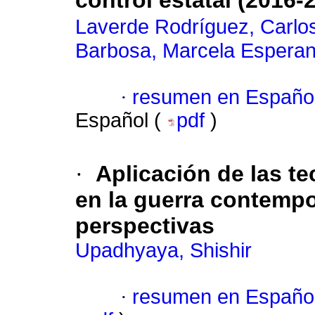
control estatal (2016-
Laverde Rodríguez, Carlos
Barbosa, Marcela Espera
·
resumen en Españo
Español (
pdf
)
·
Aplicación de las t
en la guerra contempo
perspectivas
Upadhyaya, Shishir
·
resumen en Españo