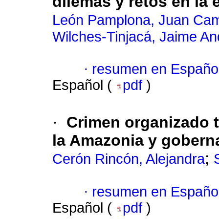
dilemas y retos en la er
León Pamplona, Juan Cam
Wilches-Tinjacá, Jaime An
·
resumen en Españo
Español (
pdf
)
·
Crimen organizado t
la Amazonia y gobern
;
Cerón Rincón, Alejandra
·
resumen en Españo
Español (
pdf
)