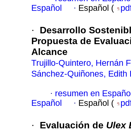
Español
·
Español (
pd
·
Desarrollo Sosteni
Propuesta de Evaluació
Alcance
Trujillo-Quintero, Hernán F
Sánchez-Quiñones, Edith P
·
resumen en Españo
Español
·
Español (
pd
·
Evaluación de
Ulex