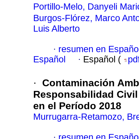
Portillo-Melo, Danyeli Mari
Burgos-Flórez, Marco Ant
Luis Alberto
·
resumen en Españo
Español
·
Español (
pd
·
Contaminación Ambie
Responsabilidad Civil 
en el Período 2018
Murrugarra-Retamozo, Bre
·
resumen en Españo