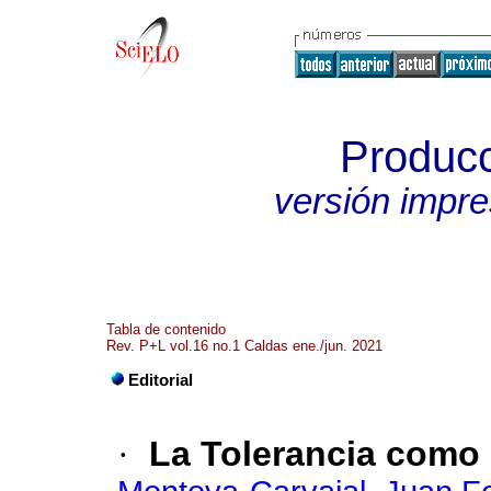
Producc
versión impr
Tabla de contenido
Rev. P+L vol.16 no.1 Caldas ene./jun. 2021
Editorial
·
La Tolerancia como