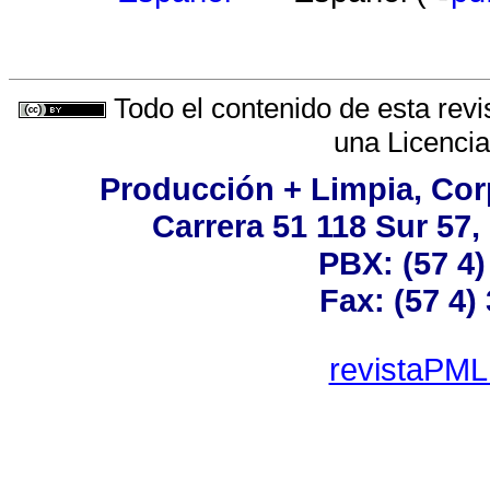
Todo el contenido de esta revi
una
Licenci
Producción + Limpia, Corp
Carrera 51 118 Sur 57,
PBX: (57 4)
Fax: (57 4)
revistaPML