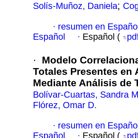
;
Solís-Muñoz, Daniela
Cog
·
resumen en Españo
Español
·
Español (
pd
·
Modelo Correlacion
Totales Presentes en
Mediante Análisis de 
Bolívar-Cuartas, Sandra M
Flórez, Omar D.
·
resumen en Españo
Español
·
Español (
pd