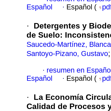
Español
·
Español (
pd
·
Detergentes y Biode
de Suelo: Inconsisten
Saucedo-Martínez, Blanca
Santoyo-Pizano, Gustavo
·
resumen en Españo
Español
·
Español (
pd
·
La Economía Circula
Calidad de Procesos 