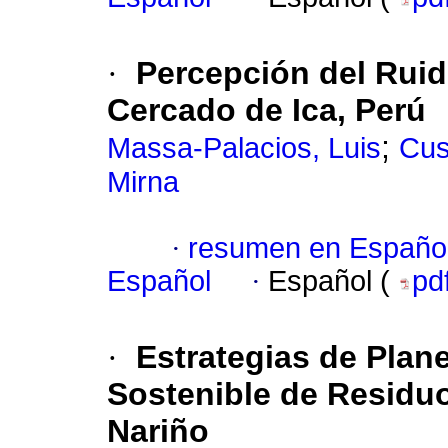
·
Percepción del Rui
Cercado de Ica, Perú
;
Massa-Palacios, Luis
Cus
Mirna
·
resumen en Españo
Español
·
Español (
pd
·
Estrategias de Plane
Sostenible de Residu
Nariño