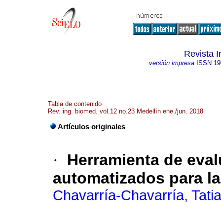
Revista 
versión impresa
ISSN
19
Tabla de contenido
Rev. ing. biomed. vol.12 no.23 Medellín ene./jun. 2018
Artículos originales
·
Herramienta de eva
automatizados para la
Chavarría-Chavarría, Tati