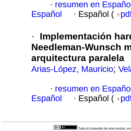
·
resumen en Españo
Español
·
Español (
pd
·
Implementación har
Needleman-Wunsch mo
arquitectura paralela
;
Arias-López, Mauricio
Vel
·
resumen en Españo
Español
·
Español (
pd
Todo el contenido de esta revista, ex