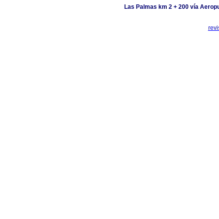
Las Palmas km 2 + 200 vía Aeropu
rev