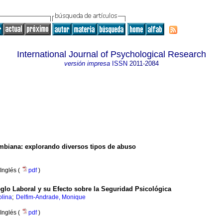
International Journal of Psychological Research
versión impresa
ISSN
2011-2084
ombiana: explorando diversos tipos de abuso
Inglés (
pdf
)
eglo Laboral y su Efecto sobre la Seguridad Psicológica
;
olina
Delfim-Andrade, Monique
Inglés (
pdf
)