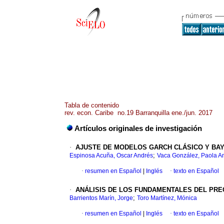
Tabla de contenido
rev. econ. Caribe no.19 Barranquilla ene./jun. 2017
Artículos originales de investigación
·
AJUSTE DE MODELOS GARCH CLÁSICO Y BAY
;
Espinosa Acuña, Oscar Andrés
Vaca González, Paola A
·
resumen en Español
|
Inglés
·
texto en Español
·
ANÁLISIS DE LOS FUNDAMENTALES DEL PREC
;
Barrientos Marín, Jorge
Toro Martínez, Mónica
·
resumen en Español
|
Inglés
·
texto en Español