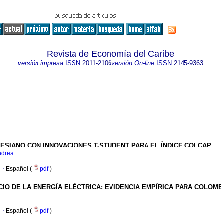
Revista de Economía del Caribe
versión impresa
ISSN
2011-2106
versión On-line
ISSN
2145-9363
ESIANO CON INNOVACIONES T-STUDENT PARA EL ÍNDICE COLCAP
ndrea
·
Español (
pdf
)
IO DE LA ENERGÍA ELÉCTRICA: EVIDENCIA EMPÍRICA PARA COLOM
·
Español (
pdf
)