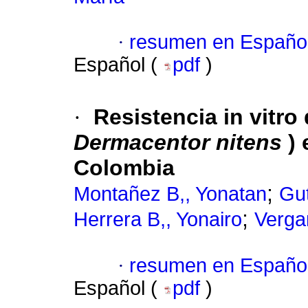
·
resumen en Españo
Español (
pdf
)
·
Resistencia in vitro
Dermacentor nitens
) 
Colombia
;
Montañez B,, Yonatan
Gut
;
Herrera B,, Yonairo
Verga
·
resumen en Españo
Español (
pdf
)