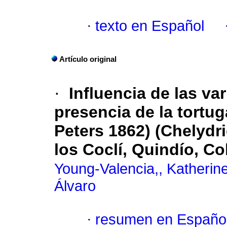
·
texto en Español
Artículo original
·
Influencia de las var
presencia de la tortug
Peters 1862) (Chelydr
los Coclí, Quindío, C
Young-Valencia,, Katherin
Álvaro
·
resumen en Españo