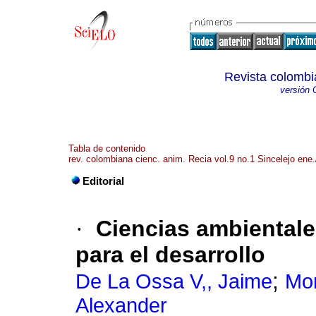
Revista colombi
versión 
Tabla de contenido
rev. colombiana cienc. anim. Recia vol.9 no.1 Sincelejo ene.
Editorial
·
Ciencias ambiental
para el desarrollo
;
De La Ossa V,, Jaime
Mon
Alexander