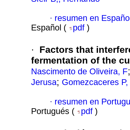
·
resumen en Españo
Español (
pdf
)
·
Factors that interfer
fermentation of the cu
Nascimento de Oliveira, F
;
Jerusa
Gomezcaceres P, 
·
resumen en Portug
Portugués (
pdf
)