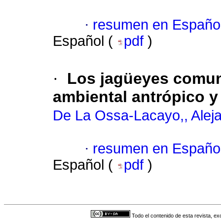
·
resumen en Españo
Español (
pdf
)
·
Los jagüeyes comun
ambiental antrópico y
De La Ossa-Lacayo,, Alej
·
resumen en Españo
Español (
pdf
)
Todo el contenido de esta revista, ex