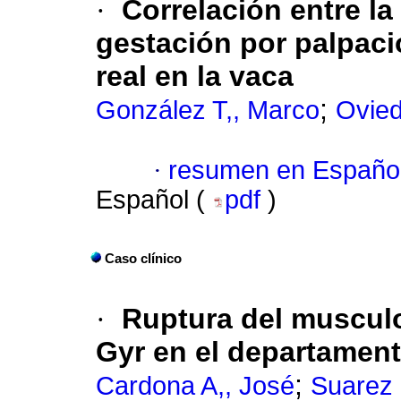
·
Correlación entre la
gestación por palpaci
real en la vaca
;
González T,, Marco
Ovied
·
resumen en Españo
Español (
pdf
)
Caso clínico
·
Ruptura del musculo
Gyr en el departamen
;
Cardona A,, José
Suarez 