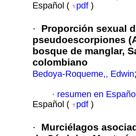
Español (
pdf
)
·
Proporción sexual 
pseudoescorpiones (
bosque de manglar, S
colombiano
Bedoya-Roqueme,, Edwin
·
resumen en Españo
Español (
pdf
)
·
Murciélagos asociad