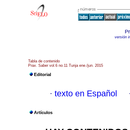
Pr
versión 
Tabla de contenido
Prax. Saber vol.6 no.11 Tunja ene./jun. 2015
Editorial
·
texto en Español
Artículos