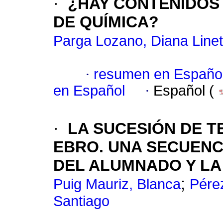
·
¿HAY CONTENIDOS 
DE QUÍMICA?
Parga Lozano, Diana Line
·
resumen en Españo
en Español
·
Español (
·
LA SUCESIÓN DE T
EBRO. UNA SECUENCI
DEL ALUMNADO Y LA
;
Puig Mauriz, Blanca
Pére
Santiago