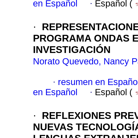
en Español
·
Español (
·
REPRESENTACIONE
PROGRAMA ONDAS E
INVESTIGACIÓN
Norato Quevedo, Nancy P
·
resumen en Españo
en Español
·
Español (
·
REFLEXIONES PREV
NUEVAS TECNOLOGÍA