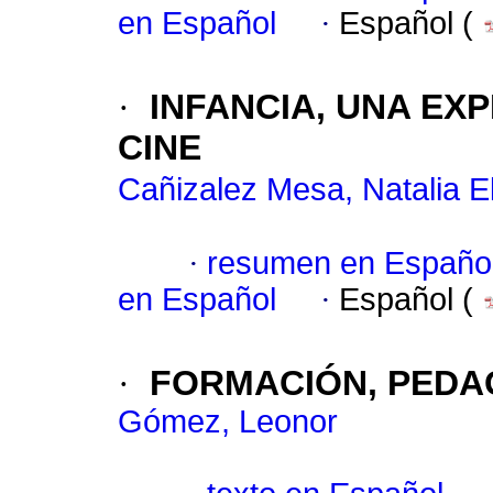
en Español
·
Español (
·
INFANCIA, UNA EXP
CINE
Cañizalez Mesa, Natalia E
·
resumen en Españo
en Español
·
Español (
·
FORMACIÓN, PEDA
Gómez, Leonor