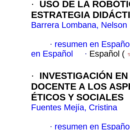
·
USO DE LA ROBÓT
ESTRATEGIA DIDÁCTI
Barrera Lombana, Nelson
·
resumen en Españo
en Español
·
Español (
·
INVESTIGACIÓN EN
DOCENTE A LOS ASP
ÉTICOS Y SOCIALES
Fuentes Mejía, Cristina
·
resumen en Españo