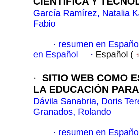
CIENTÍFICA Y TECNO
García Ramírez, Natalia K
Fabio
·
resumen en Españo
en Español
·
Español (
·
SITIO WEB COMO 
LA EDUCACIÓN PARA
Dávila Sanabria, Doris Te
Granados, Rolando
·
resumen en Españo