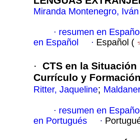
LENGUAS EXTRANJER
Miranda Montenegro, Iván
·
resumen en Españo
en Español
·
Español (
·
CTS en la Situación
Currículo y Formación
;
Ritter, Jaqueline
Maldaner,
·
resumen en Españo
en Portugués
·
Portugu